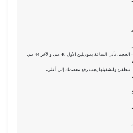
 الحجم: تأتي الساعة بموديلين الأول 40 مم، والآخر 44 مم.
ومساوي
 تنطفئ ولتشغيلها يجب رفع معصمك إلى أعلى.
– لا ت