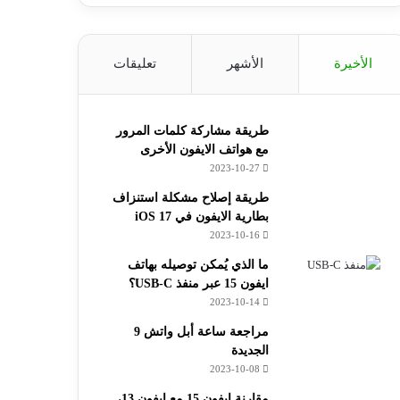
الأخيرة
الأشهر
تعليقات
طريقة مشاركة كلمات المرور
مع هواتف الايفون الأخرى
2023-10-27
طريقة إصلاح مشكلة استنزاف
بطارية الايفون في iOS 17
2023-10-16
ما الذي يُمكن توصيله بهاتف
ايفون 15 عبر منفذ USB-C؟
2023-10-14
مراجعة ساعة أبل واتش 9
الجديدة
2023-10-08
مقارنة ايفون 15 مع ايفون 13،