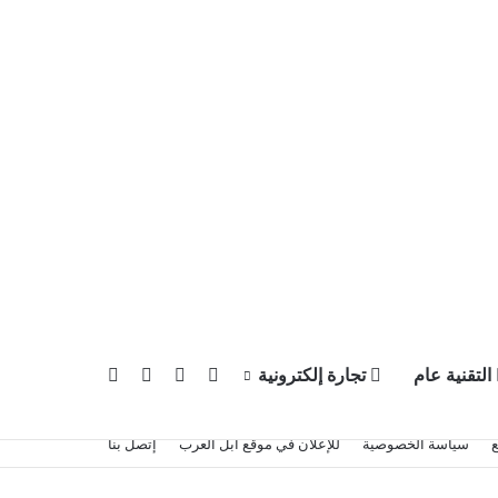
X
يوتيوب
انستقرام
بحث عن
التقنية عام
تجارة إلكترونية
سياسة الخصوصية
للإعلان في موقع آبل العرب
إتصل بنا