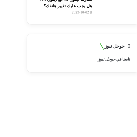
هل يجب عليك تغيير هاتفك؟
2023-10-02
جوجل نيوز
تابعنا في
جوجل نيوز
بل 6