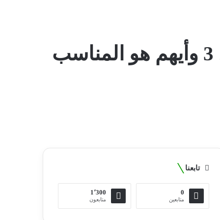
مقارنة بين ساعة ابل 6 وساعة ابل SE و ساعة ابل 3 وأيهم هو المناسب
تابعنا
1٬300
0
متابعين
متابعون