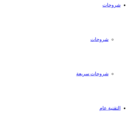
شروحات
شروحات
شروحات سريعة
التقنية عام