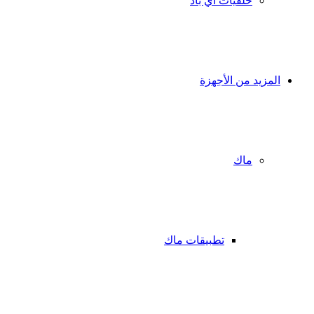
خلفيات آي باد
المزيد من الأجهزة
ماك
تطبيقات ماك