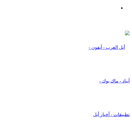
بحث
عن