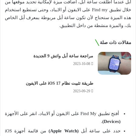
أبل عندما أطلقت ساعة أبل، اضافت ميزة لإمكانية تحديد موقعها من
خلال تطبيق Find my على الايفون أو الايباد، وحتى تستطيع استخدام
هذه الميزة ستحتاج لأن تكون ساعة أبل مربوطة بمعرف أبل الخاص
بك، والميزة منشطة من داخل التطبيق.
مقالات ذات صلة
مراجعة ساعة أبل واتش 9 الجديدة
2023-10-08
طريقة تثبيت نظام iOS 17 على الايفون
2023-09-29
أفتح تطبيق Find My على الايفون أو الايباد، انقر على الأجهزة
.
(Devices)
حدد على ساعة أبل
(Apple Watch)
من قائمة أجهزة iOS