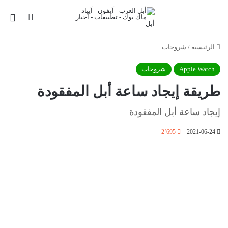
بحث عن
الق
الرئيسية
/
شروحات
Apple Watch
شروحات
طريقة إيجاد ساعة أبل المفقودة
إيجاد ساعة أبل المفقودة
2٬695
2021-06-24