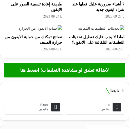
7 أشياء ضرورية عليك فعلها عند
طريقة إعادة تسمية الصور على
شراء ايفون جديد
الايفون
2023-09-24
2023-09-27
لماذا لا يجب عليك تعطيل تحديثات
نصائح تمكنك من حماية الايفون من
التطبيقات التلقائية على الايفون؟
حرارة الصيف
2023-08-19
2023-08-28
لاضافة تعليق او مشاهدة التعليقات؛ اضغط هنا
تابعنا
1٬300
0
متابعين
متابعون