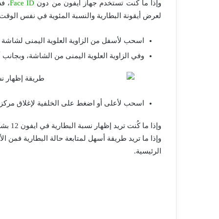
وإذا ما كُنت تستخدم جهاز ايفون من دون
Face ID
، ف
لعرض أيقونة البطارية والنسبة المئوية في نفس الوقت
اسحب لأسفل من الزاوية العلوية اليمنى لشاشة ايفون 12، وذلك للوصول لمرك
وفي الزاوية العلوية اليمنى من الشاشة، وبجانب أ
اسحب لأعلى أو اضغط على الخلفية لإغلاق مركز 
وإذا م
وإذا ما تريد طريقة أسهل لمتابعة حالة البطارية فمن 
الرئيسية.