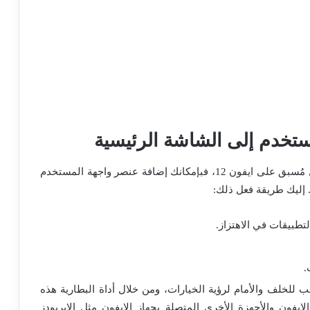
تخدم إلى الشاشة الرئيسية
والتي تأتي مثبتة بشكل مُسبق على ايفون 12، فبإمكانك إضافة عنصر واجهة المستخدم
 إليك طريقة فعل ذلك:
تطبيقات في الاهتزاز.
.
 للخلف والأمام لرؤية الخيارات، ومن خلال أداة البطارية هذه
فون والأجهزة الأخرى المتصلة بجهاز الايفون مثل الايربودز