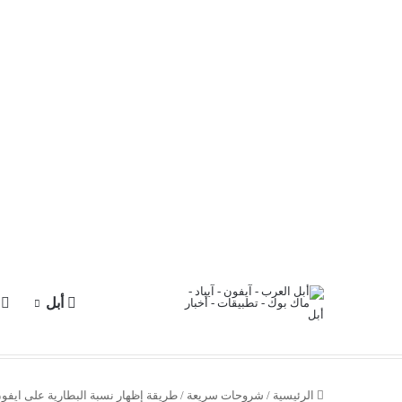
أبل
آ
الرئيسية
/
شروحات سريعة
/
طريقة إظهار نسبة البطارية على ايفون 