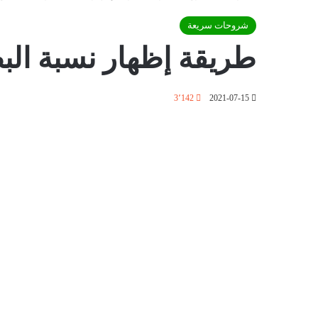
شروحات سريعة
طريقة إظهار نسبة البطا
3٬142
2021-07-15