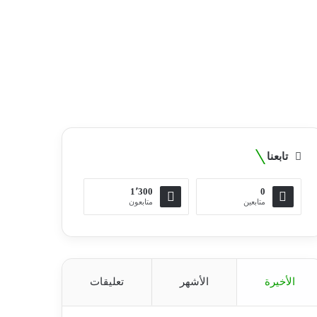
تابعنا
1٬300
0
متابعين
متابعون
الأخيرة
الأشهر
تعليقات