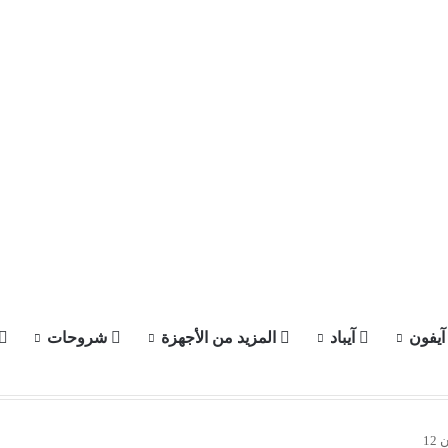
يفون
آيباد
المزيد من الأجهزة
شروحات
الرئيسية
عن الموقع
12