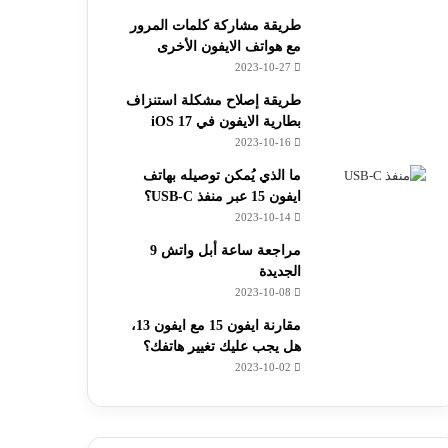
طريقة مشاركة كلمات المرور
مع هواتف الايفون الأخرى
2023-10-27
طريقة إصلاح مشكلة استنزاف
بطارية الايفون في iOS 17
2023-10-16
ما الذي يُمكن توصيله بهاتف
ايفون 15 عبر منفذ USB-C؟
2023-10-14
مراجعة ساعة أبل واتش 9
الجديدة
2023-10-08
مقارنة ايفون 15 مع ايفون 13،
هل يجب عليك تغيير هاتفك؟
2023-10-02