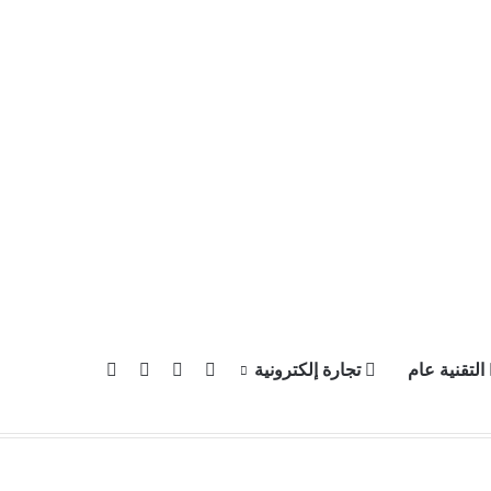
X
يوتيوب
انستقرام
بحث عن
التقنية عام
تجارة إلكترونية
سياسة الخصوصية
للإعلان في موقع آبل العرب
إتصل بنا