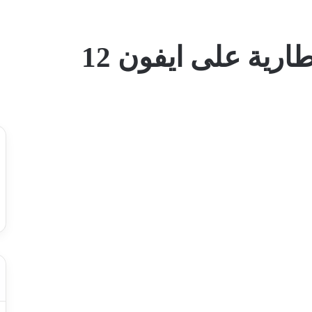
رية على ايفون 12