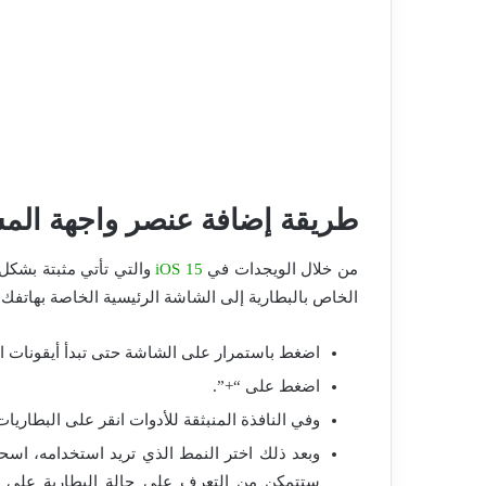
طريقة إضافة عنصر واجهة المس
من خلال الويجدات في
iOS 15
الخاص بالبطارية إلى الشاشة الرئيسية الخاصة بهاتفك.
اضغط باستمرار على الشاشة حتى تبدأ أيقونات ال
اضغط على “+”.
وفي النافذة المنبثقة للأدوات انقر على البطاريات
وبعد ذلك اختر النمط الذي تريد استخدامه، اسحب
ستتمكن من التعرف على حالة البطارية على الاي