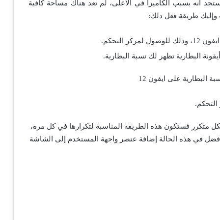
ستجد أنه بسبب الكاميرا في الأعلى، لم تعد هناك مساحة كافية
 وإليك طريقة فعل ذلك:
ز التحكم.
يقونة البطارية تظهر لك نسبة البطارية.
التحكم.
ا كُنت تريد إظهار نسبة البطارية في ايفون 12 بشكل متكرر فستكون هذه الطريقة المناسبة لتكرارها في كل مرة،
الأفضل في هذه الحالة إضافة عنصر واجهة المستخدم إلى الشاشة