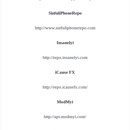
SinfuliPhoneRepo
http://www.sinfuliphonerepo.com
Insanelyi
http://repo.insanelyi.com
iCause FX
http://repo.icausefx.com/
ModMyi
http://apt.modmyi.com/