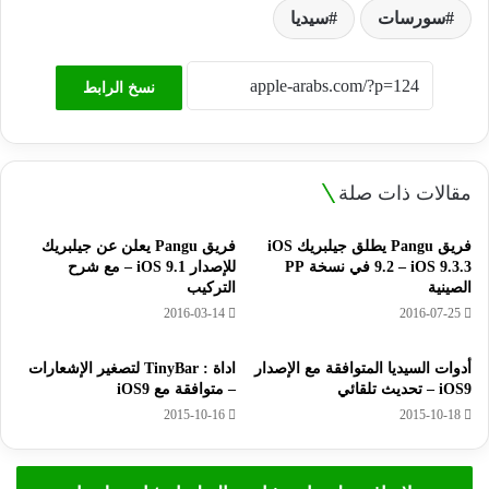
سورسات
سيديا
نسخ الرابط
مقالات ذات صلة
فريق Pangu يطلق جيلبريك iOS
فريق Pangu يعلن عن جيلبريك
9.2 – iOS 9.3.3 في نسخة PP
للإصدار iOS 9.1 – مع شرح
الصينية
التركيب
2016-03-14
2016-07-25
أدوات السيديا المتوافقة مع الإصدار
اداة : TinyBar لتصغير الإشعارات
iOS9 – تحديث تلقائي
– متوافقة مع iOS9
2015-10-16
2015-10-18