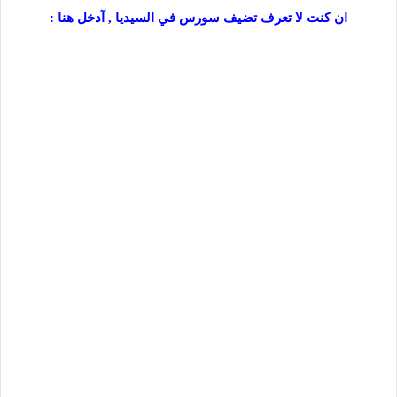
ان كنت لا تعرف تضيف سورس في السيديا , آدخل هنا :