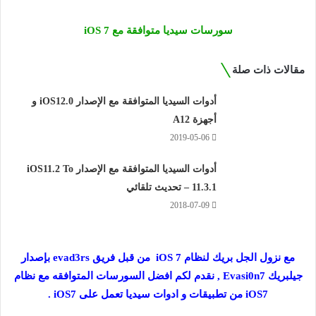
سورسات سيديا متوافقة مع iOS 7
مقالات ذات صلة
أدوات السيديا المتوافقة مع الإصدار iOS12.0 و
أجهزة A12
2019-05-06
أدوات السيديا المتوافقة مع الإصدار iOS11.2 To
11.3.1 – تحديث تلقائي
2018-07-09
مع نزول الجل بريك لنظام iOS 7 من قبل فريق evad3rs بإصدار
جيلبريك Evasi0n7 , نقدم لكم افضل السورسات المتوافقه مع نظام
iOS7 من تطبيقات و
ادوات سيديا
تعمل على iOS7 .