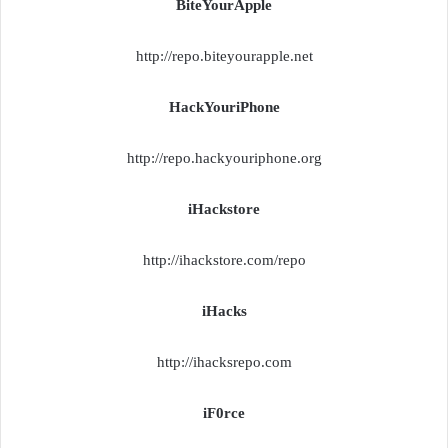
BiteYourApple
http://repo.biteyourapple.net
HackYouriPhone
http://repo.hackyouriphone.org
iHackstore
http://ihackstore.com/repo
iHacks
http://ihacksrepo.com
iF0rce