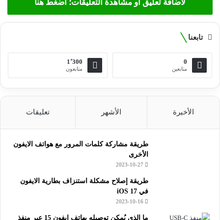
لاضافة تعليق او مشاهدة التعليقات؛ اضغط هنا
تابعنا
1٬300
0
متابعين
متابعون
الأخيرة
الأشهر
تعليقات
طريقة مشاركة كلمات المرور مع هواتف الايفون
الأخرى
2023-10-27
طريقة إصلاح مشكلة استنزاف بطارية الايفون
في iOS 17
2023-10-16
ما الذي يُمكن توصيله بهاتف ايفون 15 عبر منفذ