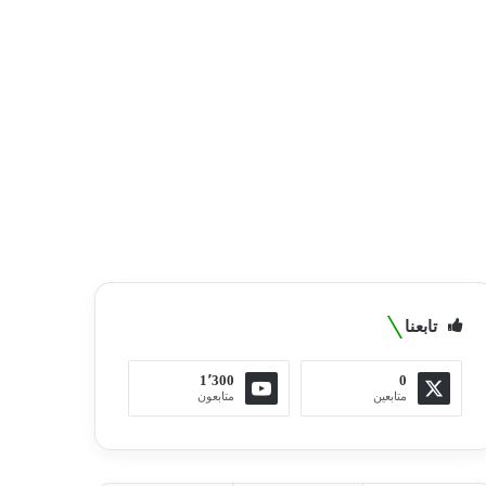
تابعنا
1٬300
0
متابعين
متابعون