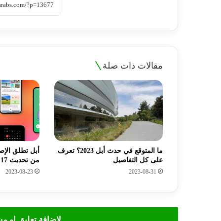
مقالات ذات صلة
ما المتوقع في حدث أبل 2023؟ تعرف
أبل تطلق الإص
على كل التفاصيل
من تحديث iOS 17 للمطورين
2023-08-23
2023-08-31
لاضافة تعليق او م