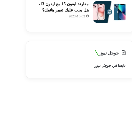
مقارنة ايفون 15 مع ايفون 13،
هل يجب عليك تغيير هاتفك؟
2023-10-02
جوجل نيوز
تابعنا في
جوجل نيوز