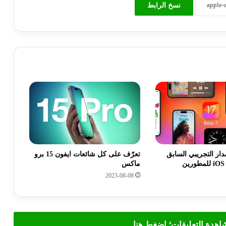
نسخ الرابط
دار التجريبي السابق
تعرّف على كل شائعات ايفون 15 برو
ماكس
2023-08-08
شاهدة التعليقات؛ اضغط هنا