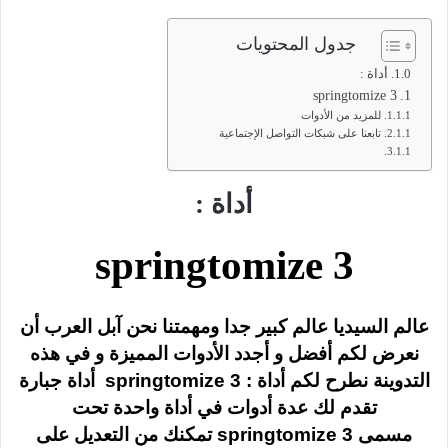
جدول المحتويات
أداة :
springtomize 3
للمزيد من الأدوات
تابعنا على شبكات التواصل الإجتماعية
أداة
:
springtomize 3
عالم السيديا عالم كبير جدا ومهمتنا نحن آبل العرب أن
نعرض لكم أفضل و أجدد الأدوات المميزة و في هذه
التدوينة نطرح لكم أداة :
springtomize 3
أداة جبارة
تقدم لك عدة أدوات في أداة واحدة تحت
مسمى
springtomize 3
تمكنك من التعديل على