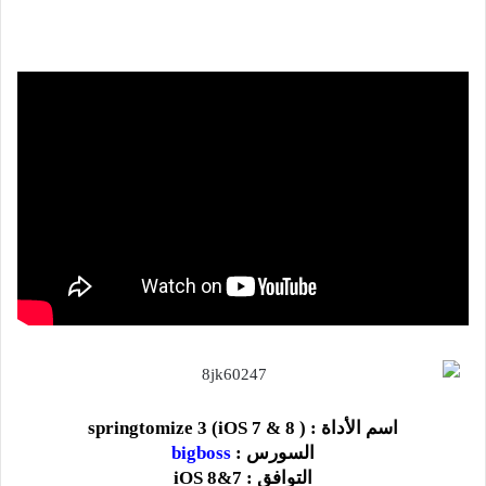
اسم الأداة :
( springtomize 3 (iOS 7 & 8
السورس :
bigboss
التوافق
:
7&
iOS 8