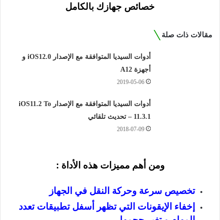
خصائص جهازك بالكامل
مقالات ذات صلة
أدوات السيديا المتوافقة مع الإصدار iOS12.0 و
أجهزة A12
2019-05-06
أدوات السيديا المتوافقة مع الإصدار iOS11.2 To
11.3.1 – تحديث تلقائي
2018-07-09
ومن
أهم مميزات هذه الأداة :
تخصيص سرعة وحركة النقل في الجهاز
إخفاء الإيقونات التي تظهر أسفل تطبيقات تعدد
المهام و تغير حجمها