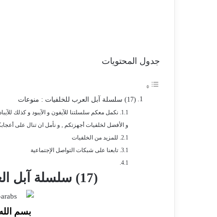
جدول المحتويات
(17) سلسلة آبل العرب للخلفيات : منوعات
نكمل معكم سلسلتنا للآيفون و الآيبود و كذلك للآي
و الأفضل لخلفيات أجهزتكم , و نأمل ان تنال على أعجاب
للمزيد من الخلفيات
تابعنا على شبكات التواصل الإجتماعية
(17) سلسلة آبل العرب للخلفيات : منوعات
بسم الله