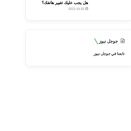
هل يجب عليك تغيير هاتفك؟
2023-10-02
جوجل نيوز
تابعنا في
جوجل نيوز