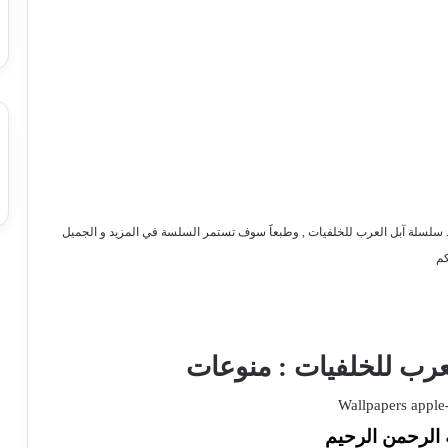
باد سلسلة آبل العرب للخلفيات , وطبعاََ سوف تستمر السلسة في المزيد و الجميل
كم
 الرحمن الرحيم