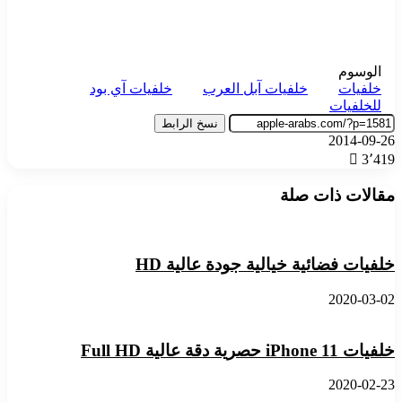
الوسوم
خلفيات
خلفيات آبل العرب
خلفيات آي بود
للخلفيات
نسخ الرابط
2014-09-26
3٬419
مقالات ذات صلة
خلفيات فضائية خيالية جودة عالية HD
2020-03-02
خلفيات iPhone 11 حصرية دقة عالية Full HD
2020-02-23