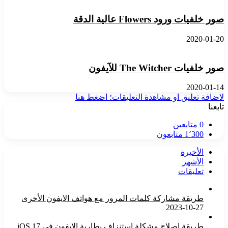
صور خلفيات ورود Flowers عالية الدقة
2020-01-20
صور خلفيات The Witcher للآيفون
2020-01-14
لاضافة تعليق او مشاهدة التعليقات؛ اضغط هنا
تابعنا
0
متابعين
1٬300
متابعون
الأخيرة
الأشهر
تعليقات
طريقة مشاركة كلمات المرور مع هواتف الايفون الأخرى
2023-10-27
طريقة إصلاح مشكلة استنزاف بطارية الايفون في iOS 17