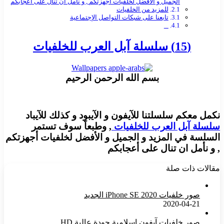
الجميل و الأفضل لخلفيات أجهزتكم , و نأمل ان تنال على أعجابكم
للمزيد من الخلفيات
تابعنا على شبكات التواصل الإجتماعية
(15) سلسلة آبل العرب للخلفيات
بسم الله الرحمن الرحيم
نكمل معكم سلسلتنا للآيفون و الآيبود و كذلك للآيباد
سلسلة آبل العرب للخلفيات
, وطبعاََ سوف تستمر
السلسة في المزيد و الجميل و الأفضل لخلفيات أجهزتكم
, و نأمل ان تنال على أعجابكم
مقالات ذات صلة
صور خلفيات iPhone SE 2020 الجديد
2020-04-21
صور خلفيات آيفون اسلامية جودة عالية HD