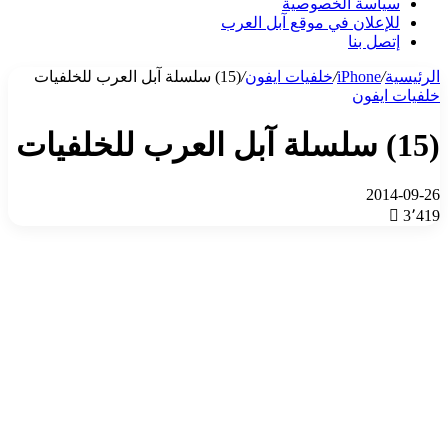
سياسة الخصوصية
للإعلان في موقع آبل العرب
إتصل بنا
الرئيسية
/
iPhone
/
خلفيات ايفون
/
(15) سلسلة آبل العرب للخلفيات
خلفيات ايفون
(15) سلسلة آبل العرب للخلفيات
2014-09-26
3٬419