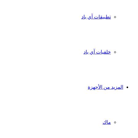
تطبيقات آي باد
خلفيات آي باد
المزيد من الأجهزة
ماك