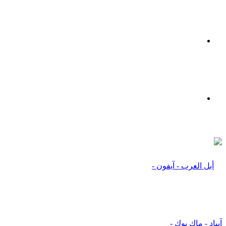
القائمة
بحث
عن