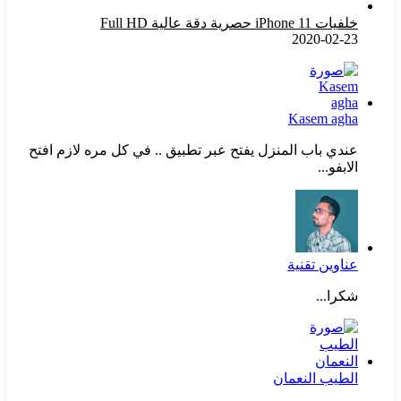
خلفيات iPhone 11 حصرية دقة عالية Full HD
2020-02-23
Kasem agha
عندي باب المنزل يفتح عبر تطبيق .. في كل مره لازم افتح
الابفو...
عناوين تقنية
شكرا...
الطيب النعمان