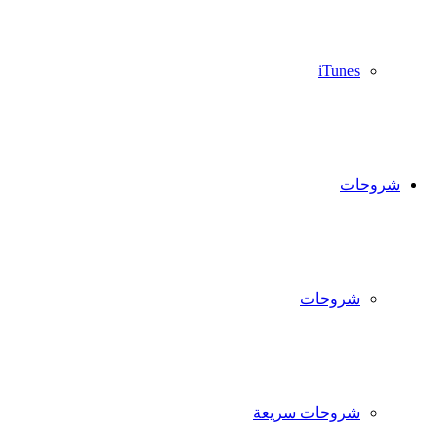
iTunes
شروحات
شروحات
شروحات سريعة