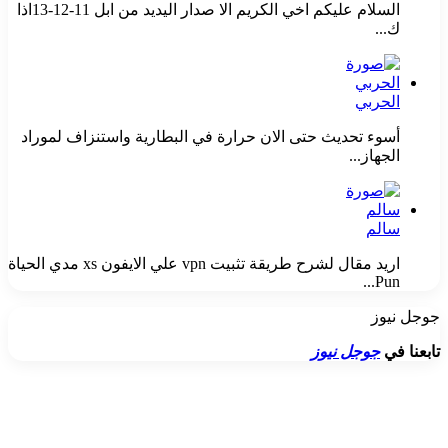
السلام عليكم اخي الكريم الا صدار اليديد من ابل 11-12-13اذا
ك...
الحربي
أسوء تحديث حتى الان حرارة في البطارية واستنزاف لموراد
الجهاز...
سالم
اريد مقال لشرح طريقة تثبيت vpn علي الايفون xs مدي الحياة
Pun...
جوجل نيوز
تابعنا في
جوجل نيوز