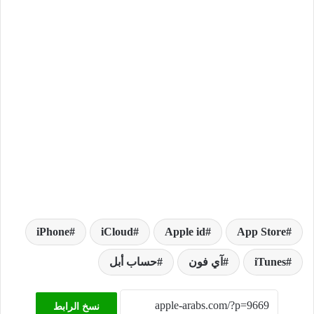
iPhone
iCloud
Apple id
App Store
iTunes
آي فون
حساب أبل
نسخ الرابط