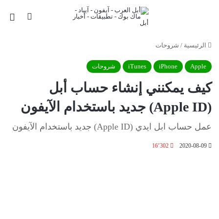
بحث عن
الق
الرئيسية
/
شروحات
Apple
iPhone
iTunes
شروحات
كيف يمكنني إنشاء حساب أبل
(Apple ID) جديد باستخدام الآيفون
عمل حساب ابل ايدي (Apple ID) جديد باستخدام الآيفون
16٬302
2020-08-09