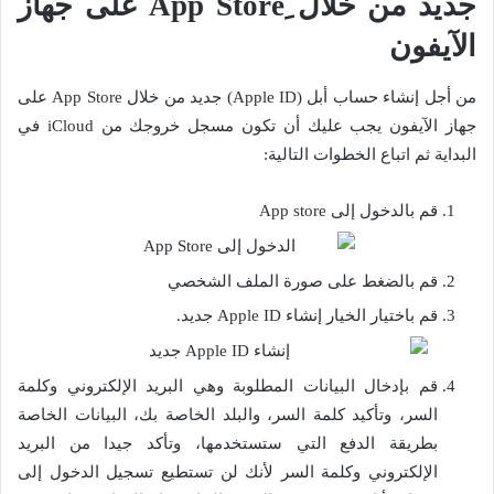
جديد
من خلال ِ
App Store
على جهاز
الآيفون
من أجل إنشاء حساب أبل (Apple ID) جديد من خلال App Store على
جهاز الآيفون يجب عليك أن تكون مسجل خروجك من iCloud في
البداية ثم اتباع الخطوات التالية:
قم بالدخول إلى App store
قم بالضغط على صورة الملف الشخصي
قم باختيار الخيار إنشاء Apple ID جديد.
قم بإدخال البيانات المطلوبة وهي البريد الإلكتروني وكلمة
السر، وتأكيد كلمة السر، والبلد الخاصة بك، البيانات الخاصة
بطريقة الدفع التي ستستخدمها، وتأكد جيدا من البريد
الإلكتروني وكلمة السر لأنك لن تستطيع تسجيل الدخول إلى