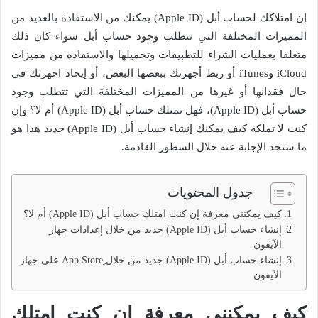
إن امتلاكك لحساب أبل (Apple ID) يمكنك من الاستفادة بالعديد من
المميزات المختلفة التي تتطلب وجود حساب أبل سواء كان ذلك
متعلقا بعمليات الشراء للتطبيقات وتحميلها والاستفادة من مميزات
iCloud وiTunes أو ربط أجهزتك ببعضها البعض، أو إيجاد اجهزتك في
حال فقدانها أو غيرها من المميزات المختلفة التي تتطلب وجود
حساب أبل (Apple ID)، فهل تمتلك حساب أبل (Apple ID) أم لا؟ وإن
كنت لا تملكه كيف يمكنك إنشاء حساب أبل (Apple ID) جديد هذا هو
ما ستجد الإجابة عنه خلال السطور القادمة.
جدول المحتويات
كيف يمكنني معرفة إن كنت امتلك حساب أبل (Apple ID) أم لا؟
إنشاء حساب أبل (Apple ID) جديد من خلال إعدادات جهاز
الآيفون
إنشاء حساب أبل (Apple ID) جديد من خلال ِApp Store على جهاز
الآيفون
كيف يمكنني معرفة إن كنت امتلك