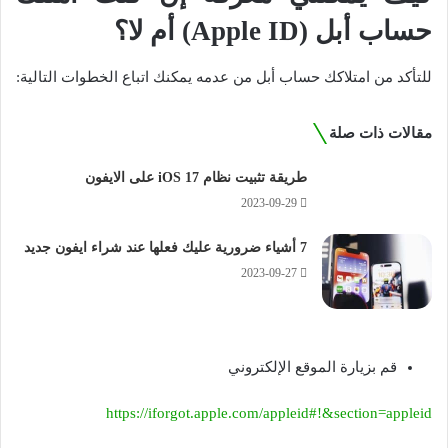
حساب أبل (Apple ID)
أم لا؟
للتأكد من امتلاكك حساب أبل من عدمه يمكنك اتباع الخطوات التالية:
مقالات ذات صلة
طريقة تثبيت نظام iOS 17 على الايفون
2023-09-29
7 أشياء ضرورية عليك فعلها عند شراء ايفون جديد
2023-09-27
قم بزيارة الموقع الإلكتروني
https://iforgot.apple.com/appleid#!&section=appleid