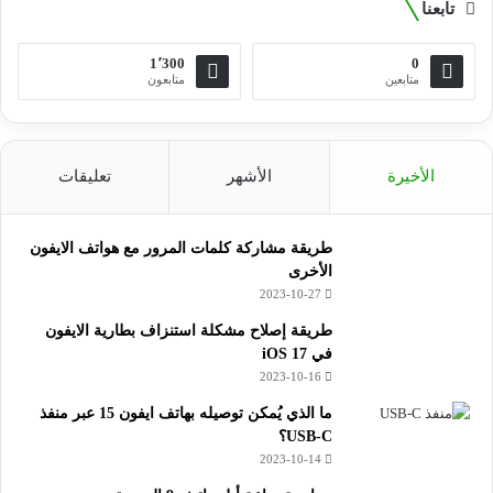
تابعنا
1٬300
0
متابعين
متابعون
الأخيرة
الأشهر
تعليقات
طريقة مشاركة كلمات المرور مع هواتف الايفون
الأخرى
2023-10-27
طريقة إصلاح مشكلة استنزاف بطارية الايفون
في iOS 17
2023-10-16
ما الذي يُمكن توصيله بهاتف ايفون 15 عبر منفذ
USB-C؟
2023-10-14