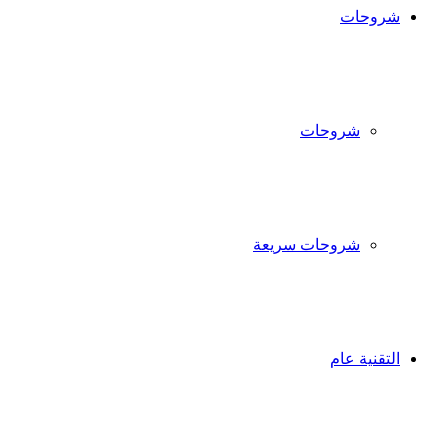
شروحات
شروحات
شروحات سريعة
التقنية عام