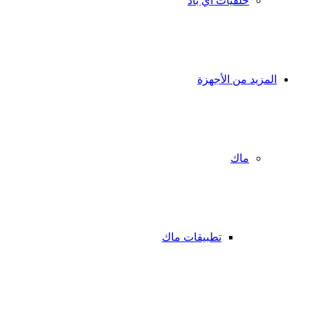
خلفيات آي باد
المزيد من الأجهزة
ماك
تطبيقات ماك