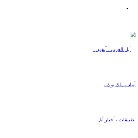
بحث
عن