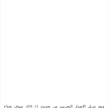
وبعد تنزيل الإصدار التجريبي من تحديث iOS 15، سوف تحتاج