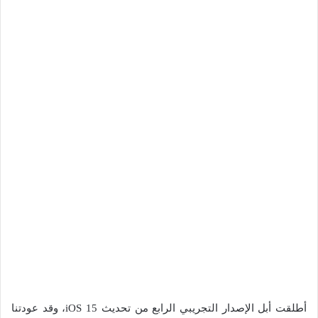
أطلقت أبل الإصدار التجريبي الرابع من تحديث iOS 15، وقد عودتنا