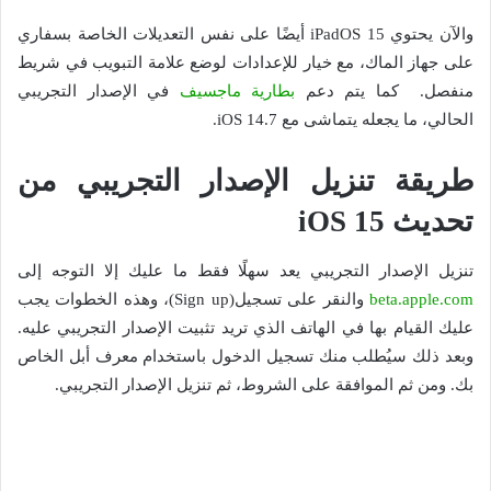
والآن يحتوي iPadOS 15 أيضًا على نفس التعديلات الخاصة بسفاري
على جهاز الماك، مع خيار للإعدادات لوضع علامة التبويب في شريط
منفصل. كما يتم دعم
بطارية ماجسيف
في الإصدار التجريبي
الحالي، ما يجعله يتماشى مع iOS 14.7.
طريقة تنزيل الإصدار التجريبي من
تحديث iOS 15
تنزيل الإصدار التجريبي يعد سهلًا فقط ما عليك إلا التوجه إلى
beta.apple.com
والنقر على تسجيل(Sign up)، وهذه الخطوات يجب
عليك القيام بها في الهاتف الذي تريد تثبيت الإصدار التجريبي عليه.
وبعد ذلك سيُطلب منك تسجيل الدخول باستخدام معرف أبل الخاص
بك. ومن ثم الموافقة على الشروط، ثم تنزيل الإصدار التجريبي.