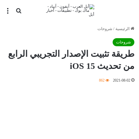
بحث عن
الق
الرئيسية
/
شروحات
شروحات
طريقة تثبيت الإصدار التجريبي الرابع
من تحديث iOS 15
862
2021-08-02