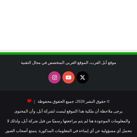
موقع أبل العرب، الموقع العربي المتخصص في مجال التقنية
X
يوتيوب
انستقرام
© حقوق النشر 2026، جميع الحقوق محفوظة |
يرجى ملاحظة أن ملكية هذا الموقع ليست لشركة أبل، وأن المحتوى
والمعلومات الموجودة هنا لم يتم مراجعتها رسميًا من قبل شركة أبل، ولذلك لا
نتحمل أي مسؤولية عن أي إساءة في المعلومات المذكورة. يتمتع أصحاب الصور