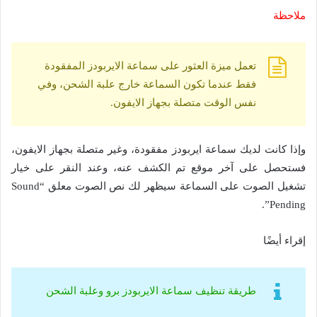
ملاحظة
تعمل ميزة العثور على سماعة الايربودز المفقودة
فقط عندما تكون السماعة خارج علبة الشحن، وفي
نفس الوقت متصلة بجهاز الايفون.
وإذا كانت لديك سماعة ايربودز مفقودة، وغير متصلة بجهاز الايفون،
فستحصل على آخر موقع تم الكشف عنه، وعند النقر على خيار
تشغيل الصوت على السماعة سيظهر لك نص الصوت معلق “Sound
Pending”.
إقراء أيضًا
طريقة تنظيف سماعة الايربودز برو وعلبة الشحن