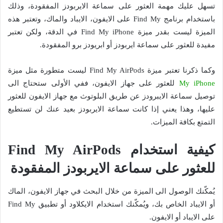
تسهل عليك مهمة العثور على سماعة الايربودز المفقودة، وذلك
باستخدام برنامج Find My على الايفون، الايباد والماك، وتعتبر هذه
الميزة ليست بقدر ميزة Find My iPhone في الدقة، ولكن تعتبر
مفيدة للعثور على سماعة ايربودز أو ابريودز برو المفقودة.
وكما ذكرنا تعتبر ميزة Find My AirPods ليست متطورة مثل ميزة
My iPhone
للعثور على جهاز الايفون، ففي الأولى ستحتاج الى
توصيل سماعة الايبرودز عن طريق البلوتوث مع جهاز الايفون للعثور
عليها، وهذا يعني إذا كانت سماعة الايربودز بعيد عنك لن تستطيع
التمتع بكافة الميزات.
كيفية استخدام Find My AirPods
للعثور على سماعة الايربودز المفقودة
يُمكّنك الوصول الى الميزة من خلال البحث في جهاز الايفون، الماك
أو الايباد الخاص بك، ويُمكّنك استخدام الايكلاود أو تطبيق Find My
على الايباد أو الايفون.