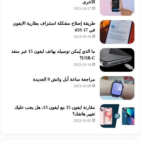
الأخرى
2023-10-27
طريقة إصلاح مشكلة استنزاف بطارية الايفون
في iOS 17
2023-10-16
ما الذي يُمكن توصيله بهاتف ايفون 15 عبر منفذ
USB-C؟
2023-10-14
مراجعة ساعة أبل واتش 9 الجديدة
2023-10-08
مقارنة ايفون 15 مع ايفون 13، هل يجب عليك
تغيير هاتفك؟
2023-10-02