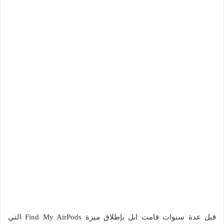
قبل عدة سنوات قامت ابل بإطلاق ميزة Find My AirPods التي