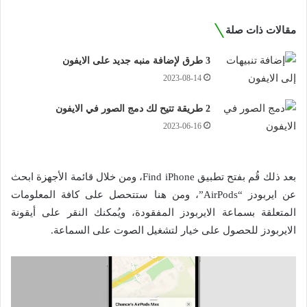
مقالات ذات صلة
3 طرق لإضافة منبه جديد على الايفون
2023-08-14
2 طريقة تتيح لك دمج الصور في الايفون
2023-06-16
بعد ذلك قُم بفتح تطبيق Find iPhone، ومن خلال قائمة الأجهزة ابحث
عن ايربودز “AirPods”، ومن هنا ستتحصل على كافة المعلومات
المتعلقة بسماعة الايربودز المفقودة، ويُمكنك النقر على أيقونة
الايربودز للحصول على خيار لتشغيل الصوت على السماعة.