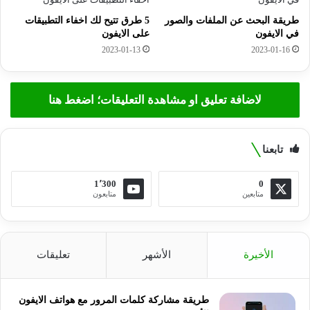
طريقة البحث عن الملفات والصور
5 طرق تتيح لك اخفاء التطبيقات
في الايفون
على الايفون
2023-01-13
2023-01-16
لاضافة تعليق او مشاهدة التعليقات؛ اضغط هنا
تابعنا
1٬300
0
متابعين
متابعون
الأخيرة
الأشهر
تعليقات
طريقة مشاركة كلمات المرور مع هواتف الايفون