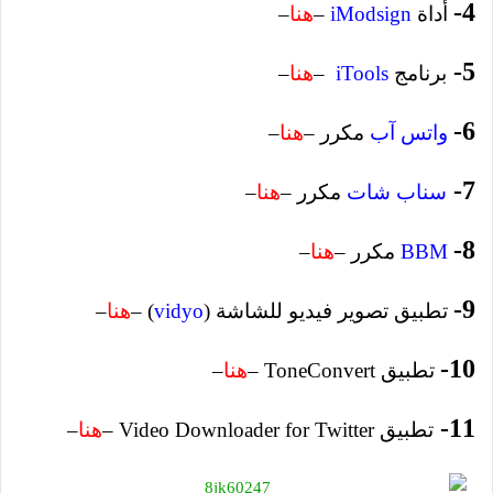
4-
أداة
iModsign
–
هنا
–
5-
برنامج
iTools
–
هنا
–
6-
واتس آب
مكرر –
هنا
–
7-
سناب شات
مكرر –
هنا
–
8-
BBM
مكرر –
هنا
–
9-
تطبيق تصوير فيديو للشاشة (
vidyo
) –
هنا
–
10-
تطبيق ToneConvert –
هنا
–
11-
تطبيق
Video Downloader for Twitter –
هنا
–