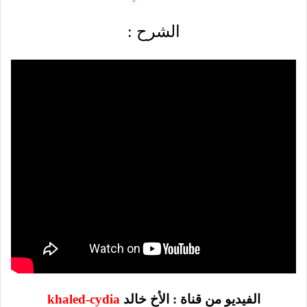
الشرح :
الفيديو من قناة :
الأخ خالد
khaled-cydia