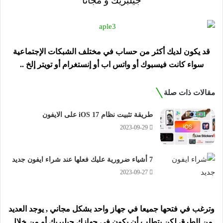
جيلبريك و مجاناً
قد يكون لديك أكثر من حساب في مختلف الشبكات الإجتماعية
سواء كانت فيسبوك أو واتس اب أو إنستغرام أو تويتر إلخ ..
مقالات ذات صلة
طريقة تثبيت نظام iOS 17 على الايفون
2023-09-29
7 أشياء ضرورية عليك فعلها عند شراء ايفون جديد
2023-09-27
وترغب في فتحها جميعا في جهاز واحد بشكل مجاني , يوجد العديد
من الطرق لكن يتطلب أن يكون في جهازك جيلبريك أو من خلال