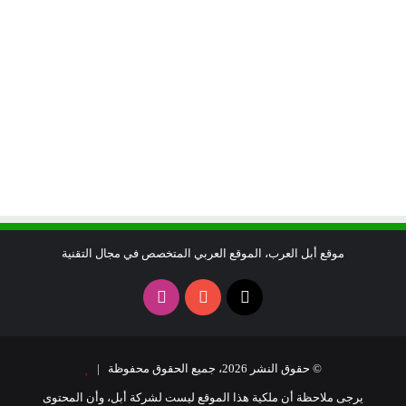
موقع أبل العرب، الموقع العربي المتخصص في مجال التقنية
X
يوتيوب
انستقرام
© حقوق النشر 2026، جميع الحقوق محفوظة |
يرجى ملاحظة أن ملكية هذا الموقع ليست لشركة أبل، وأن المحتوى