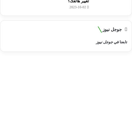
تغيير هاتفك؟
2023-10-02
جوجل نيوز
تابعنا في
جوجل نيوز