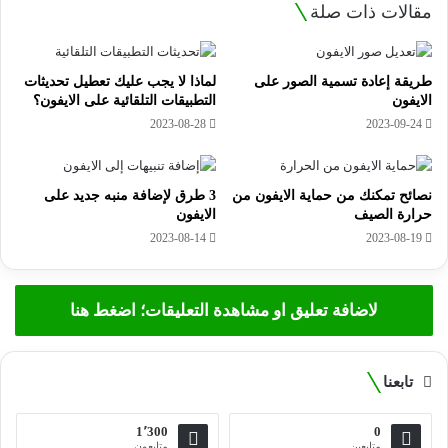
مقالات ذات صلة
طريقة إعادة تسمية الصور على
لماذا لا يجب عليك تعطيل تحديثات
الايفون
التطبيقات التلقائية على الايفون؟
2023-08-28
2023-09-24
نصائح تمكنك من حماية الايفون من
3 طرق لإضافة منبه جديد على
حرارة الصيف
الايفون
2023-08-14
2023-08-19
لاضافة تعليق او مشاهدة التعليقات؛ اضغط هنا
تابعنا
1٬300
0
متابعين
متابعون