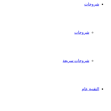
شروحات
شروحات
شروحات سريعة
التقنية عام