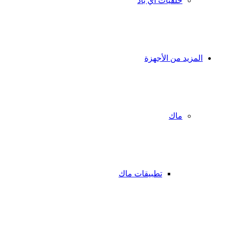
خلفيات آي باد
المزيد من الأجهزة
ماك
تطبيقات ماك