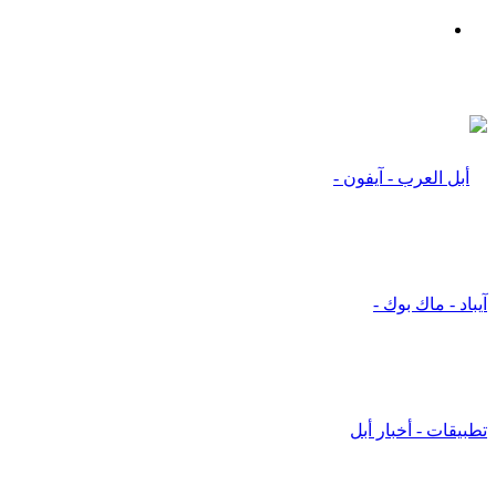
بحث
عن