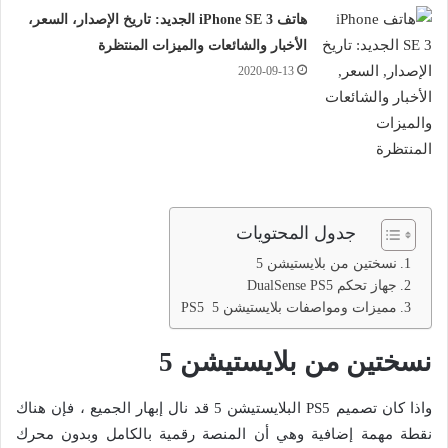
هاتف iPhone SE 3 الجديد: تاريخ الإصدار، السعر،
الأخبار والشائعات والميزات المنتظرة
2020-09-13
جدول المحتويات
نسختين من بلايستيشن 5
جهاز تحكم DualSense PS5
مميزات ومواصفات بلايستيشن 5 PS5
نسختين من بلايستيشن 5
واذا كان تصميم PS5 البلايستيشن 5 قد نال إبهار الجميع ، فإن هناك
نقطة مهمة إضافية وهي أن المنصة رقمية بالكامل وبدون محرك