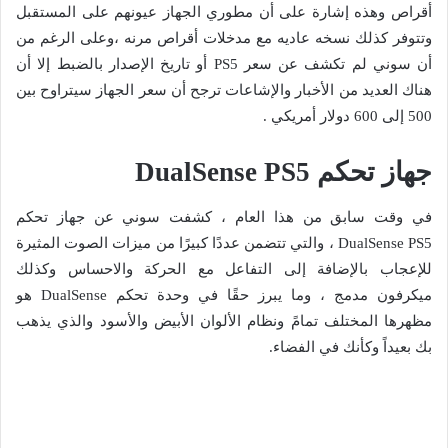
أقراص وهذه إشارة على أن مطوري الجهاز عيونهم على المستقبل
وتتوفر كذلك نسخه عاديه مع مدخلات أقراص مرنه ،وعلى الرغم من
أن سوني لم تكشف عن سعر PS5 أو تاريخ الإصدار بالضبط إلا أن
هناك العديد من الأخبار والإشاعات ترجح أن سعر الجهاز سيتراوح بين
500 إلى 600 دولار أمريكي .
جهاز تحكم DualSense PS5
في وقت سابق من هذا العام ، كشفت سوني عن جهاز تحكم
DualSense PS5 ، والتي تتضمن عددًا كبيرًا من ميزات الصوت المثيرة
للإعجاب بالإضافة إلى التفاعل مع الحركة والاحساس وكذلك
ميكرفون مدمج ، وما يبرز حقًا في وحدة تحكم DualSense هو
مظهرها المختلف تمامً ونظام الألوان الأبيض والأسود والذي يذهب
بك بعيداً وكأنك في الفضاء.