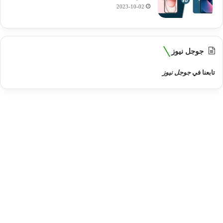
2023-10-02
جوجل نيوز
تابعنا في
جوجل نيوز