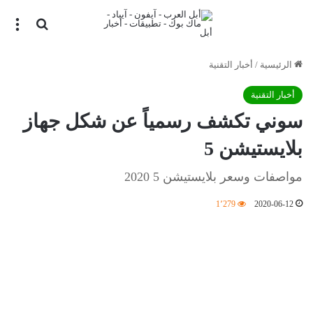
بحث عن
الق
الرئيسية
/
أخبار التقنية
أخبار التقنية
سوني تكشف رسمياً عن شكل جهاز
بلايستيشن 5
مواصفات وسعر بلايستيشن 5 2020
1٬279
2020-06-12