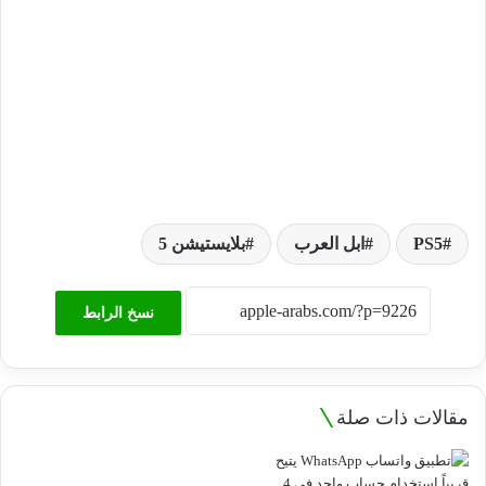
PS5
ابل العرب
بلايستيشن 5
نسخ الرابط
مقالات ذات صلة