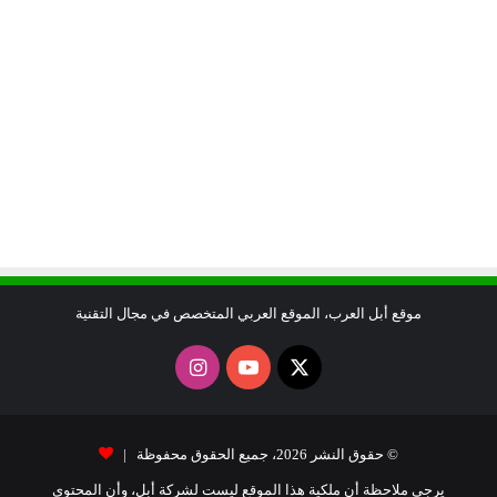
موقع أبل العرب، الموقع العربي المتخصص في مجال التقنية
X
يوتيوب
انستقرام
© حقوق النشر 2026، جميع الحقوق محفوظة |
يرجى ملاحظة أن ملكية هذا الموقع ليست لشركة أبل، وأن المحتوى