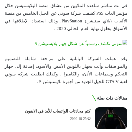
في بث مباشر شاهده الملايين من عشاق منصة البلايستيشن خلال
مؤتمر العاب PS5 كشفت شركة سوني عن الجيل الخامس من منصة
الألعاب (بلاي ستيشن) PlayStation، وذلك استعدادا لإطلاقها في
الأسواق بحلول نهاية العام الحالي 2020 .
وقد عملت الشركة اليابانية على مراجعة شاملة للتصميم
والمواصفات وأتت بجهاز باللونين الأبيض والأسود، إضافة إلى جهاز
التحكم وسماعات الأذن، والكاميرا ، وكذلك اطلقت شركة سوني
لعبة GTA V للجيل الجديد من أجهزة بلايستيشن 5 .
مقالات ذات صلة
كتم محادثات الواتساب للأبد في الايفون
2020-10-25