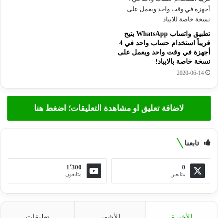
تطبيق واتساب WhatsApp يتيح
قريباً استخدام حساب واحد في 4
أجهزة في وقت واحد ويعمل على
نسخة خاصة بالايباد!
2020-06-14
لاضافة تعليق او مشاهدة التعليقات؛ اضغط هنا
تابعنا
1٬300
0
متابعين
متابعون
الأخيرة
الأشهر
تعليقات