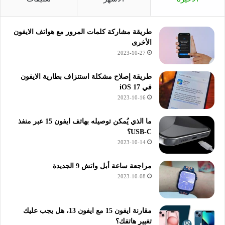
طريقة مشاركة كلمات المرور مع هواتف الايفون
الأخرى
2023-10-27
طريقة إصلاح مشكلة استنزاف بطارية الايفون
في iOS 17
2023-10-16
ما الذي يُمكن توصيله بهاتف ايفون 15 عبر منفذ
USB-C؟
2023-10-14
مراجعة ساعة أبل واتش 9 الجديدة
2023-10-08
مقارنة ايفون 15 مع ايفون 13، هل يجب عليك
تغيير هاتفك؟