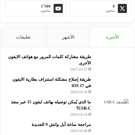
1٬300
0
متابعين
متابعون
الأخيرة
الأشهر
تعليقات
طريقة مشاركة كلمات المرور مع هواتف الايفون
الأخرى
2023-10-27
طريقة إصلاح مشكلة استنزاف بطارية الايفون
في iOS 17
2023-10-16
ما الذي يُمكن توصيله بهاتف ايفون 15 عبر منفذ
USB-C؟
2023-10-14
مراجعة ساعة أبل واتش 9 الجديدة
2023-10-08