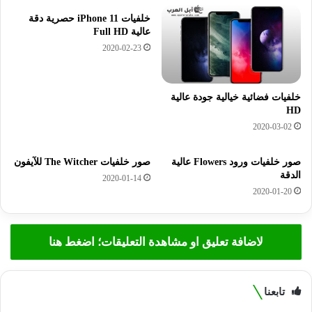
خلفيات iPhone 11 حصرية دقة
عالية Full HD
2020-02-23
خلفيات فضائية خيالية جودة عالية
HD
2020-03-02
صور خلفيات ورود Flowers عالية
صور خلفيات The Witcher للآيفون
الدقة
2020-01-14
2020-01-20
لاضافة تعليق او مشاهدة التعليقات؛ اضغط هنا
تابعنا