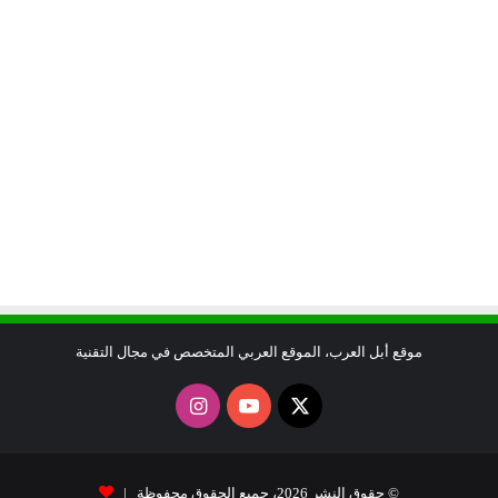
موقع أبل العرب، الموقع العربي المتخصص في مجال التقنية
X
يوتيوب
انستقرام
© حقوق النشر 2026، جميع الحقوق محفوظة |