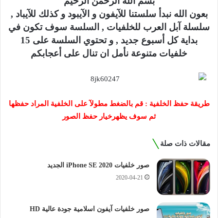
بسم الله الرحمن الرحيم
بعون الله نبدأ سلستنا للآيفون و الآيبود و كذلك للآيباد ,
سلسلة آبل العرب للخلفيات , السلسة سوف تكون في
بداية كل أسبوع جديد , و تحتوي السلسة على 15
خلفيات متنوعة نأمل ان تنال على أعجابكم
طريقة حفظ الخلفية : قم بالضغط مطولآ على الخلفية المراد حفظها
ثم سوف يظهرخيار حفظ الصور
مقالات ذات صلة
صور خلفيات iPhone SE 2020 الجديد
2020-04-21
صور خلفيات آيفون اسلامية جودة عالية HD