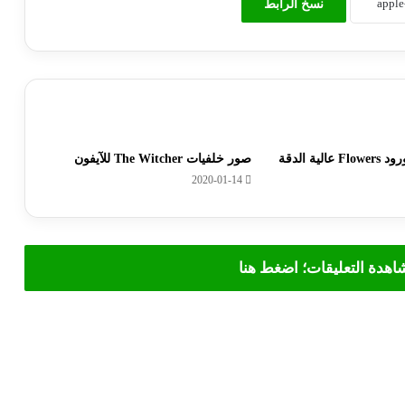
نسخ الرابط
ية الدقة
صور خلفيات The Witcher للآيفون
2020-01-14
شاهدة التعليقات؛ اضغط هنا