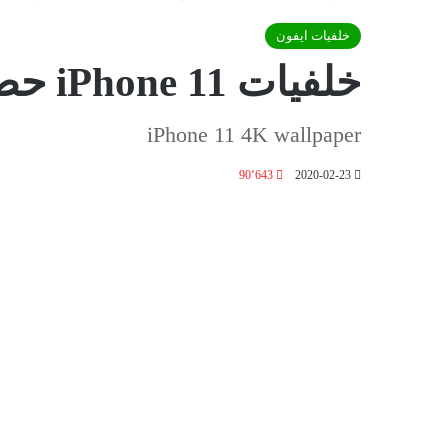
خلفيات ايفون
خلفيات iPhone 11 حصرية دقة عالية Full HD
iPhone 11 4K wallpaper
90٬643
2020-02-23