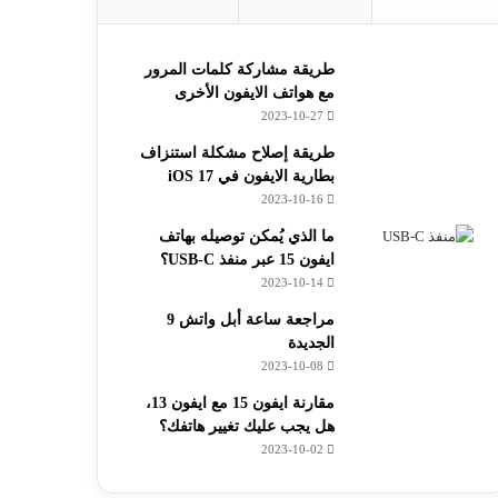
طريقة مشاركة كلمات المرور
مع هواتف الايفون الأخرى
2023-10-27
طريقة إصلاح مشكلة استنزاف
بطارية الايفون في iOS 17
2023-10-16
ما الذي يُمكن توصيله بهاتف
ايفون 15 عبر منفذ USB-C؟
2023-10-14
مراجعة ساعة أبل واتش 9
الجديدة
2023-10-08
مقارنة ايفون 15 مع ايفون 13،
هل يجب عليك تغيير هاتفك؟
2023-10-02