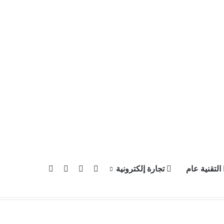
X
يوتيوب
انستقرام
بحث عن
التقنية عام
تجارة إلكترونية
سياسة الخصوصية
للإعلان في موقع آبل العرب
إتصل بنا