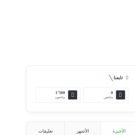
تابعنا
1٬300
0
متابعين
متابعون
الأخيرة
الأشهر
تعليقات