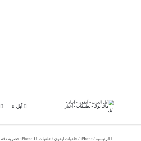
أبل
آ
الرئيسية
/
iPhone
/
خلفيات ايفون
/
خلفيات iPhone 11 حصرية دقة عالية Full HD