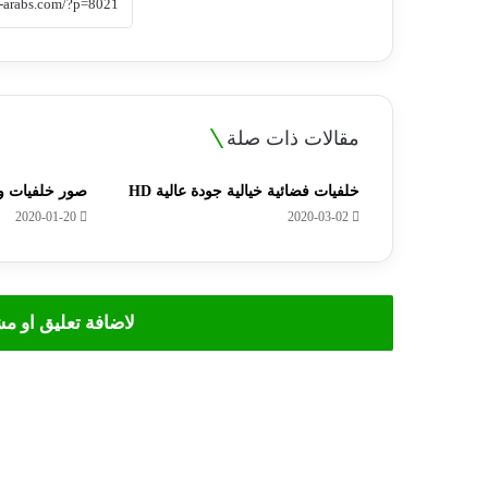
مقالات ذات صلة
خلفيات فضائية خيالية جودة عالية HD
صور خلفيات ورود Flowers عال
2020-01-20
2020-03-02
لاضافة تعليق او م