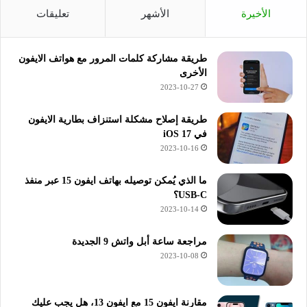
الأخيرة
الأشهر
تعليقات
طريقة مشاركة كلمات المرور مع هواتف الايفون
الأخرى
2023-10-27
طريقة إصلاح مشكلة استنزاف بطارية الايفون
في iOS 17
2023-10-16
ما الذي يُمكن توصيله بهاتف ايفون 15 عبر منفذ
USB-C؟
2023-10-14
مراجعة ساعة أبل واتش 9 الجديدة
2023-10-08
مقارنة ايفون 15 مع ايفون 13، هل يجب عليك