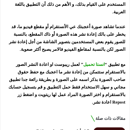
المستخدم على القيام بذلك، و الأهم من ذلك أن التطبيق باللغة
العربية.
عندما تشاهد صورة أعجبتك عي الأنستقرام أو مقطع فيديو ما، قد
يخطر على بالك إعادة نشر هذه الصورة أو ذاك المقطع، بالنسبة
للصور يقوم بعض المستخدمين بتصوير الشاشة من أجل إعادة نشر
الصور لكن بالنسبة لمقاطع الفيديو فالامر يصبح أكثر صعوبة.
مع تطبيق “
انستا تحميل
” لعمل ريبوست او اعادة النشر الصور
بالانستقرام ستتمكن من إعادة نشر ما اعجبك مع حفظ حقوق
صاحب الصورة بذكر اسمه على الصورة و بطريقة رائعة جدا تطبيق
مجاني و سهل الاستخدام فقط حمل التطبيق و قم بتسجيل حسابك
بالانستقرام و اختر الصورة المراد عمل لها ريتويت و اضغط زر
Repost اعادة نشر.
مقالات ذات صلة