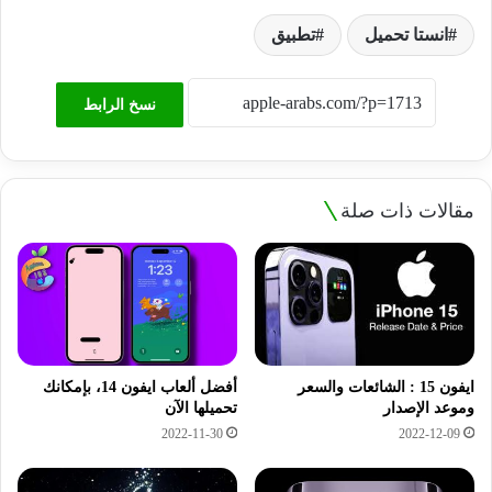
انستا تحميل
تطبيق
نسخ الرابط
مقالات ذات صلة
ايفون 15 : الشائعات والسعر
أفضل ألعاب ايفون 14، بإمكانك
وموعد الإصدار
تحميلها الآن
2022-12-09
2022-11-30