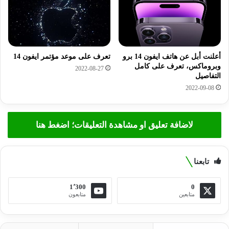
أعلنت أبل عن هاتف ايفون 14 برو
تعرف على موعد مؤتمر ايفون 14
وبروماكس، تعرف على كامل
2022-08-27
التفاصيل
2022-09-08
لاضافة تعليق او مشاهدة التعليقات؛ اضغط هنا
تابعنا
1٬300
0
متابعين
متابعون