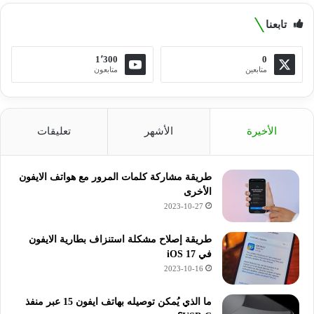
تابعنا
1٬300
0
متابعين
متابعون
الأخيرة
الأشهر
تعليقات
طريقة مشاركة كلمات المرور مع هواتف الايفون
الأخرى
2023-10-27
طريقة إصلاح مشكلة استنزاف بطارية الايفون
في iOS 17
2023-10-16
ما الذي يُمكن توصيله بهاتف ايفون 15 عبر منفذ