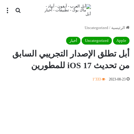
بحث عن
الق
الرئيسية
/
Uncategorized
Apple
Uncategorized
أخبار
أبل تطلق الإصدار التجريبي السابق
من تحديث iOS 17 للمطورين
1٬333
2023-08-23