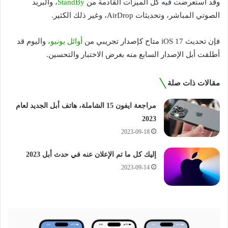
وقد استعرضت فيه كل الميزات القادمة من
StandBy
، والبريد
الصوتي المباشر، وتحديثات AirDrop، وغير ذلك الكثير.
فإن تحديث iOS 17 متاح كإصدار تجريبي من
أوائل يونيو
، واليوم قد
أطلقت أبل الإصدار السابع منه بغرض الاختبار والتحسين.
مقالات ذات صلة
مراجعة ايفون 15 الشاملة، هاتف أبل الجديد لعام
2023
2023-09-18
إليك كل ما تم الإعلان عنه في حدث أبل 2023
2023-09-14