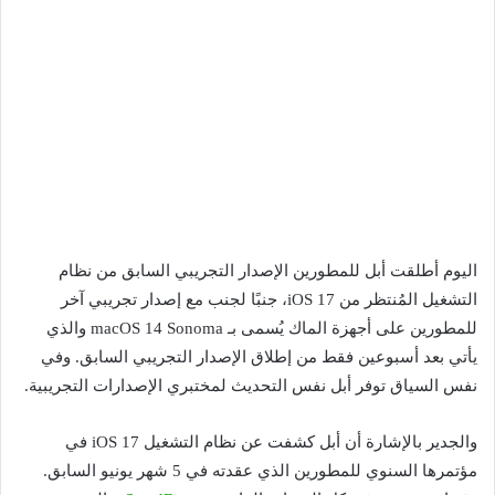
اليوم أطلقت أبل للمطورين الإصدار التجريبي السابق من نظام
التشغيل المُنتظر من iOS 17، جنبًا لجنب مع إصدار تجريبي آخر
للمطورين على أجهزة الماك يُسمى بـ macOS 14 Sonoma والذي
يأتي بعد أسبوعين فقط من إطلاق الإصدار التجريبي السابق. وفي
نفس السياق توفر أبل نفس التحديث لمختبري الإصدارات التجريبية.
والجدير بالإشارة أن أبل كشفت عن نظام التشغيل iOS 17 في
مؤتمرها السنوي للمطورين الذي عقدته في 5 شهر يونيو السابق.