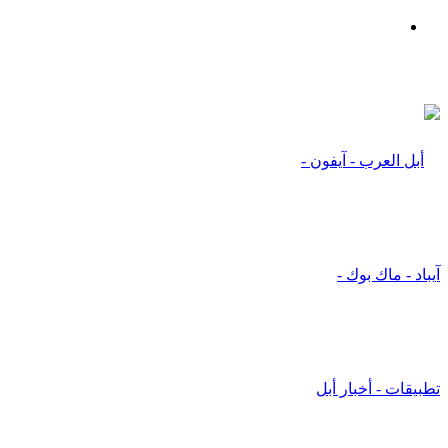
بحث
عن