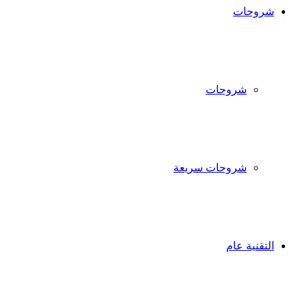
شروحات
شروحات
شروحات سريعة
التقنية عام