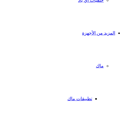
خلفيات آي باد
المزيد من الأجهزة
ماك
تطبيقات ماك