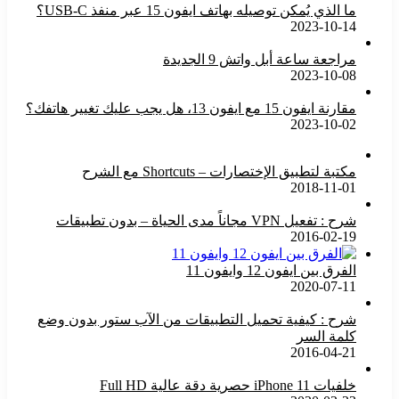
ما الذي يُمكن توصيله بهاتف ايفون 15 عبر منفذ USB-C؟
2023-10-14
مراجعة ساعة أبل واتش 9 الجديدة
2023-10-08
مقارنة ايفون 15 مع ايفون 13، هل يجب عليك تغيير هاتفك؟
2023-10-02
مكتبة لتطبيق الإختصارات – Shortcuts مع الشرح
2018-11-01
شرح : تفعيل VPN مجاناً مدى الحياة – بدون تطبيقات
2016-02-19
الفرق بين ايفون 12 وايفون 11
2020-07-11
شرح : كيفية تحميل التطبيقات من الآب ستور بدون وضع
كلمة السر
2016-04-21
خلفيات iPhone 11 حصرية دقة عالية Full HD