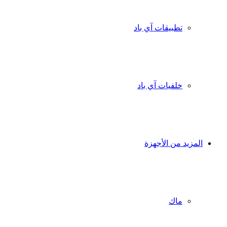
تطبيقات آي باد
خلفيات آي باد
المزيد من الأجهزة
ماك