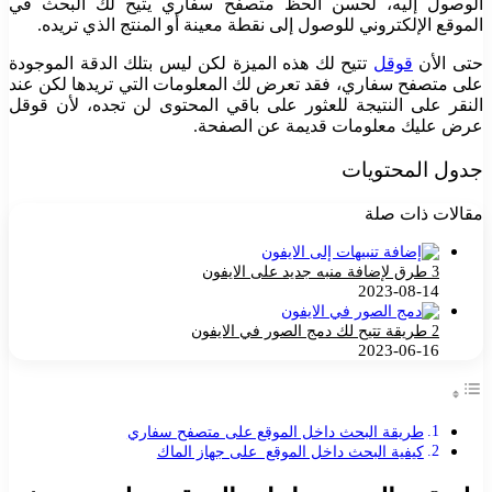
الوصول إليه، لحسن الحظ متصفح سفاري يتيح لك البحث في
الموقع الإلكتروني للوصول إلى نقطة معينة أو المنتج الذي تريده.
حتى الأن
قوقل
تتيح لك هذه الميزة لكن ليس بتلك الدقة الموجودة
على متصفح سفاري، فقد تعرض لك المعلومات التي تريدها لكن عند
النقر على النتيجة للعثور على باقي المحتوى لن تجده، لأن قوقل
عرض عليك معلومات قديمة عن الصفحة.
جدول المحتويات
مقالات ذات صلة
3 طرق لإضافة منبه جديد على الايفون
2023-08-14
2 طريقة تتيح لك دمج الصور في الايفون
2023-06-16
طريقة البحث داخل الموقع على متصفح سفاري
كيفية البحث داخل الموقع على جهاز الماك