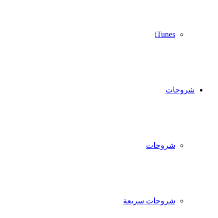
iTunes
شروحات
شروحات
شروحات سريعة