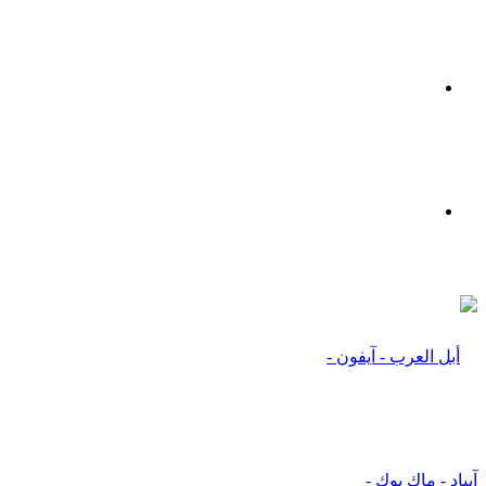
القائمة
بحث
عن