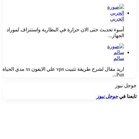
الحربي
أسوء تحديث حتى الان حرارة في البطارية واستنزاف لموراد
الجهاز...
سالم
اريد مقال لشرح طريقة تثبيت vpn علي الايفون xs مدي الحياة
Pun...
جوجل نيوز
تابعنا في
جوجل نيوز