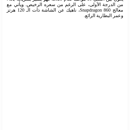
من الدرجة الأولى، على الرغم من سعره الرخيص. ويأتي مع
معالج Snapdragon 860، ناهيك عن الشاشة ذات الـ 120 هرتز
وعمر البطارية الرائع.