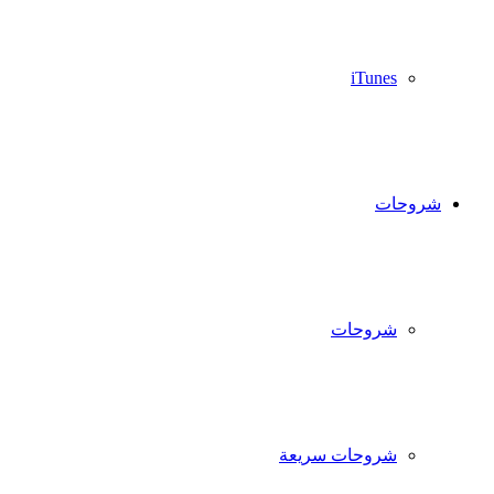
iTunes
شروحات
شروحات
شروحات سريعة