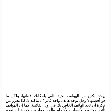
يوجد الكثير من الهواتف الجيدة التي بإمكانك اقتنائها، ولكن ما
هو أفضلها؟ وهل يوجد هاتف واحد فائز؟ بالتأكيد لا. لذا تحرر من
فكرة أن تجد الهاتف الخاص بك في أول القائمة، كما إن الهواتف
تأتي بمختلف الأسعار والأحجام والمواصفات، ونحن هنا سنقدم