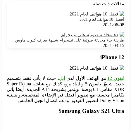
مقالات ذات صلة
أفضل 10 هواتف لعام 2021
2021-06-08
طريقة بدء محادثة صوتية على تيليجرام شبيهة بغرف كلوب هاوس
2021-03-15
iPhone 12
ايفون 12
هو الهاتف الأول لدى
أبل
، حيث لا يأتي فقط بتصميم
جديد، شبيهًا بايفون 5 و ايباد برو، كذلك مع شاشة Super Retina
XDR مقاس 6.1 بوصة. ويتميز بشريحة A14 الجديدة، أيضًا يأتي
بكاميرا محسنة مع تصوير أفضل في الإضاءة المنخفضة.و بتقنية
Dolby Vision لتصوير الفيديو، ودعم اتصال الجيل الخامس.
Samsung Galaxy S21 Ultra