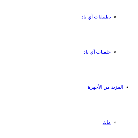
تطبيقات آي باد
خلفيات آي باد
المزيد من الأجهزة
ماك