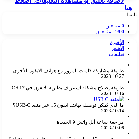
لاضافة تعليق او مشاهدة التعليقات؛ اضغط
هنا
تابعنا
0
متابعين
1٬300
متابعون
الأخيرة
الأشهر
تعليقات
طريقة مشاركة كلمات المرور مع هواتف الايفون الأخرى
2023-10-27
طريقة إصلاح مشكلة استنزاف بطارية الايفون في iOS 17
2023-10-16
ما الذي يُمكن توصيله بهاتف ايفون 15 عبر منفذ USB-C؟
2023-10-14
مراجعة ساعة أبل واتش 9 الجديدة
2023-10-08