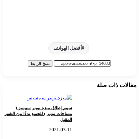
أفضل الهواتف
نسخ الرابط
مقالات ذات صلة
سيتم إطلاق ميزة تويتر سبيسز (
مساحات تويتر ) للجميع بدءًا من الشهر
المقبل
2021-03-11