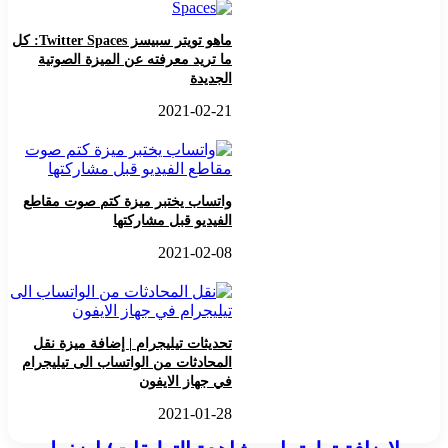
ماهو تويتر سبيسز Twitter Spaces: كل
ما تريد معرفته عن الميزة الصوتية
الجديدة
2021-02-21
واتساب يختبر ميزة كتم صوت مقاطع
الفيديو قبل مشاركتها
2021-02-08
تحديثات تيليجرام | إضافة ميزة نقل
المحادثات من الواتساب الى تيليجرام
في جهاز الايفون
2021-01-28