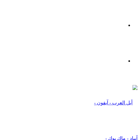
القائمة
بحث
عن