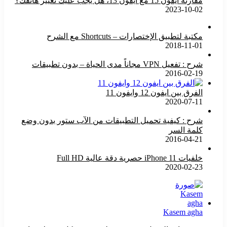
مقارنة ايفون 15 مع ايفون 13، هل يجب عليك تغيير هاتفك؟
2023-10-02
مكتبة لتطبيق الإختصارات – Shortcuts مع الشرح
2018-11-01
شرح : تفعيل VPN مجاناً مدى الحياة – بدون تطبيقات
2016-02-19
الفرق بين ايفون 12 وايفون 11
2020-07-11
شرح : كيفية تحميل التطبيقات من الآب ستور بدون وضع
كلمة السر
2016-04-21
خلفيات iPhone 11 حصرية دقة عالية Full HD
2020-02-23
Kasem agha