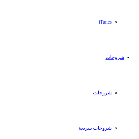
iTunes
شروحات
شروحات
شروحات سريعة