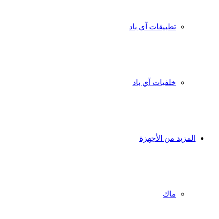
تطبيقات آي باد
خلفيات آي باد
المزيد من الأجهزة
ماك