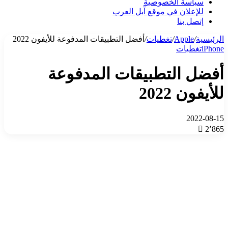
سياسة الخصوصية
للإعلان في موقع آبل العرب
إتصل بنا
الرئيسية
/
Apple
/
تغطيات
/
أفضل التطبيقات المدفوعة للأيفون 2022
iPhone
تغطيات
أفضل التطبيقات المدفوعة
للأيفون 2022
2022-08-15
2٬865