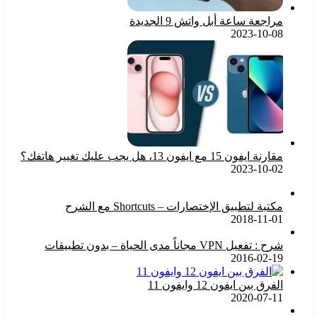
مراجعة ساعة أبل واتش 9 الجديدة
2023-10-08
مقارنة ايفون 15 مع ايفون 13، هل يجب عليك تغيير هاتفك؟
2023-10-02
مكتبة لتطبيق الإختصارات – Shortcuts مع الشرح
2018-11-01
شرح : تفعيل VPN مجاناً مدى الحياة – بدون تطبيقات
2016-02-19
الفرق بين ايفون 12 وايفون 11
2020-07-11