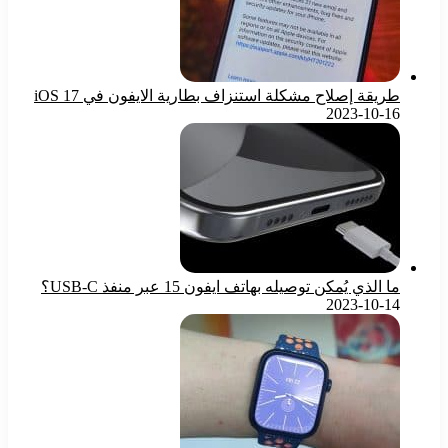
طريقة إصلاح مشكلة استنزاف بطارية الايفون في iOS 17
2023-10-16
ما الذي يُمكن توصيله بهاتف ايفون 15 عبر منفذ USB-C؟
2023-10-14