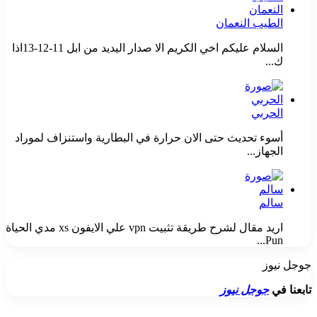
الطيب النعمان
السلام عليكم اخي الكريم الا صدار اليديد من ابل 11-12-13اذا
ك...
الحربي
أسوء تحديث حتى الان حرارة في البطارية واستنزاف لموراد
الجهاز...
سالم
اريد مقال لشرح طريقة تثبيت vpn علي الايفون xs مدي الحياة
Pun...
جوجل نيوز
تابعنا في
جوجل نيوز