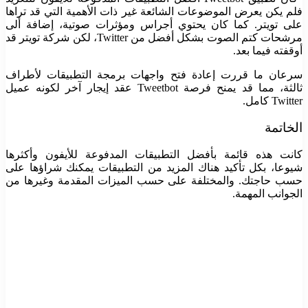
فلم يكن يعرض الموضوعات الشائعة غير ذات الأهمية التي قد تراها
على تويتر.
كما كان يحتوي أجراس ومؤثرات صوتية، إضافة ألى
مرشحات كتم الصوت بشكل أفضل من Twitter، لكن شركة تويتر قد
أوقفته فيما بعد.
سرعان ما قررت إعادة فتح واجهات برمجة التطبيقات لأطراف
ثالثة، مما قد يمنح فرصة Tweetbot عقد إيجار آخر لكونه عميل
Twitter كامل.
الخاتمة
كانت هذه قائمة بأفضل التطبيقات المدفوعة للأيفون وأكثرها
شيوعا، بكل تأكيد هناك المزيد من التطبيقات يمكنك شراؤها على
حسب حاجتك. والمختلفة على حسب الميزات المقدمة وغيرها من
الجوانب المهمة.