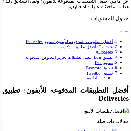
عن ما هي أفضل التطبيقات المدفوعة للأيفون؟ ولماذا تستحق ذلك؟
هذا ما سأحدثك عنها أدناه فتابعونا.
جدول المحتويات
أفضل التطبيقات المدفوعة للأيفون: تطبيق Deliveries
Overcast: أفضل تطبيق بودكاست
AutoSleep
تطبيق Bear أفضل تطبيقات تحرير النصوص المدفوعة
تطبيق Due
تطبيق Password
تطبيق Tweetbot
الخاتمة
أفضل التطبيقات المدفوعة للأيفون:
تطبيق
Deliveries
مقالات ذات صلة