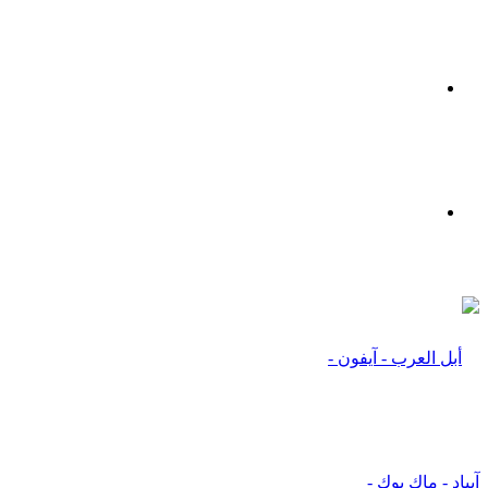
القائمة
بحث
عن