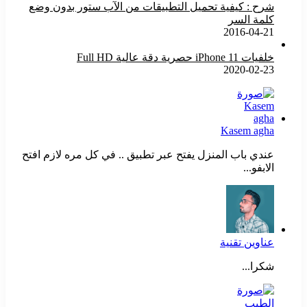
شرح : كيفية تحميل التطبيقات من الآب ستور بدون وضع
كلمة السر
2016-04-21
خلفيات iPhone 11 حصرية دقة عالية Full HD
2020-02-23
Kasem agha
عندي باب المنزل يفتح عبر تطبيق .. في كل مره لازم افتح
الابفو...
عناوين تقنية
شكرا...