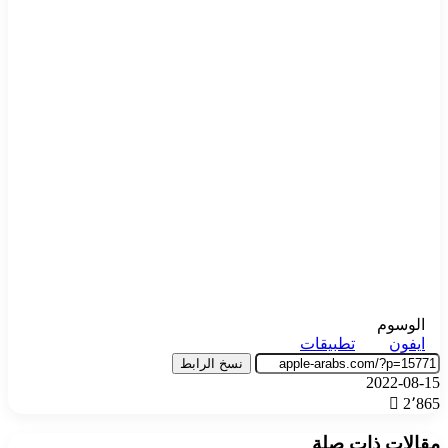
الوسوم
ايفون
تطبيقات
نسخ الرابط
2022-08-15
2٬865
مقالات ذات صلة