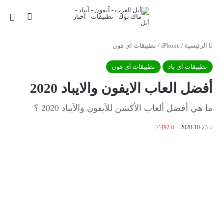
بحث عن
الق
الرئيسية
/
iPhone
/
تطبيقات آي فون
تطبيقات آي باد
تطبيقات آي فون
أفضل العاب الايفون والايباد 2020
ما هي أفضل ألعاب الأكشن للآيفون والآيباد 2020 ؟
7٬492
2020-10-23