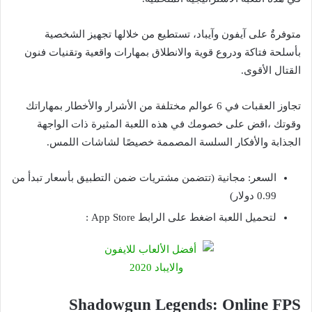
متوفرةٌ على آيفون وآيباد، تستطيع من خلالها تجهيز الشخصية
بأسلحة فتاكة ودروع قوية والانطلاق بمهارات واقعية وتقنيات فنون
القتال الأقوى.
تجاوز العقبات في 6 عوالم مختلفة من الأشرار والأخطار بمهاراتك
وقوتك ،اقض على خصومك في هذه اللعبة المثيرة ذات الواجهة
الجذابة والأفكار السلسة المصممة خصيصًا لشاشات اللمس.
السعر: مجانية (تتضمن مشتريات ضمن التطبيق بأسعار تبدأ من
0.99 دولار)
لتحميل اللعبة اضغط على الرابط App Store :
Shadowgun Legends: Online FPS