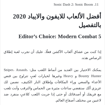
Sonic Dash 2: Sonic Boom
أفضل الألعاب للايفون والايباد 2020
بالتفصيل
Editor’s Choice: Modern Combat 5
إذا كنت من عشاق ألعاب الآكشن فعلًا، عليك أن تجرب لعبة إطلاق
الرصاص هذه.
يمكنك الاختيار بين العديد من أنماط اللعب مثل: Sniper، Assault،
Bounty Hunter و Heavy وغيرها لخيارات لعبٍ تتراوح بين قنص
الأعداء والسعي وراء المكافآت وإطلاق النار الكثيف، نضمن لك
عزيزي أنّك ستقضي ساعات مثيرة من الحماس والترقب وأنت تلعب
مع فريقك أو أصدقائك أو حتى إذا جربت اللعب كلاعبٍ منفرد ضد
لاعبين من مختلف أصقاع العالم.