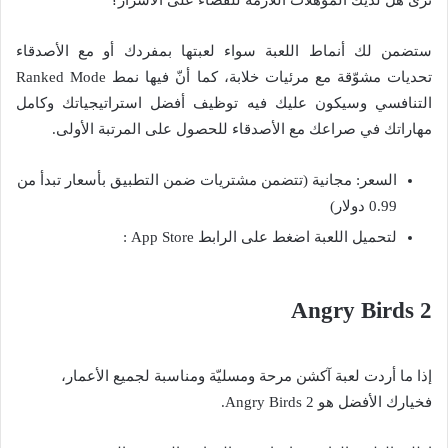
ستضمن لك أنماط اللعبة سواء لعبتها بمفردك أو مع الأصدقاء
تحديات مشوّقة مع مرئيات خلابة، كما أنّ فيها نمط Ranked Mode
التنافسي وسيكون عليك فيه توظيف أفضل استراتيجياتك وكامل
مهاراتك في صراعك مع الأصدقاء للحصول على المرتبة الأولى.
السعر: مجانية (تتضمن مشتريات ضمن التطبيق بأسعار تبدأ من
0.99 دولار)
لتحميل اللعبة اضغط على الرابط App Store :
Angry Birds 2
إذا ما أردت لعبة آكشن مرحة ومسليّة ومناسبة لجميع الأعمار،
فخيارك الأفضل هو Angry Birds 2.