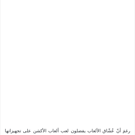
رغمَ أنّ عُشّاق الألعاب يفضلون لعب ألعاب الأكشن على تجهيزاتها