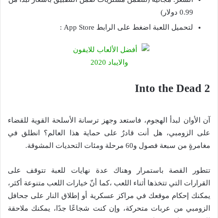
0.99 دولار)
لتحميل اللعبة اضغط على الرابط App Store :
Into the Dead 2
آن الأوان لبدأ الهجوم، فاستعد وجهز ترسانة الأسلحة القوية للقضاء
على الزومبي، هل أنت قادرٌ على حماية هذا العالم؟ انطلق في
مغامرةٍ من سبعة فصول و60 مرحلة ومئات التحديات المشوقة.
تتطور القصة باستمرار وهناك عدة نهايات للعبة تتوقف على
القرارات التي تتخذها أثناء اللعب ،كما أنّ خيارات اللعب متنوعة أكثر،
يمكنك إحكام موقعك في مراكز عسكرية أو إطلاق النار على جحافل
الزومبي من عربات متحركة، وإن كنت شجاعًا جدًا، يمكنك ملاحقة