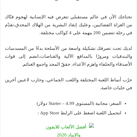
نحتاجك الآن في عالم مستقبلي تتعرض فيه الإنسانية لهجوم فتّاك
من الغزاة الفضائيين، وعليك إنقاذ البشرية من الهلاك المحدق،تقدّم
في رحلة تتضمن 200 مهمة على 4 كواكب مختلفة.
لديك تحت تصرفك تشكيلة واسعة من الأسلحة بدءًا من المسدسات
والبندقيات ومرورًا بالمدافع الآلية والقناصات،انضم إلى قوات
الأصدقاء والحلفاء واهزم الأعداء، حققّ المجد واجمع الغنائم.
جرّب أنماط اللعبة المختلفة واللعب الجماعي، وحارب لاعبين آخرين
في حلبات خاصة.
السعر: مجانية (المستوى Starter – 4.99 دولار)
لتحميل اللعبة اضغط على الرابط App Store :