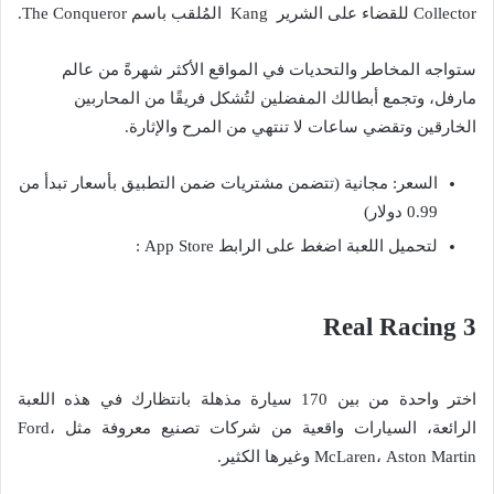
Collector للقضاء على الشرير Kang المُلقب باسم The Conqueror.
ستواجه المخاطر والتحديات في المواقع الأكثر شهرةً من عالم
مارفل، وتجمع أبطالك المفضلين لتُشكل فريقًا من المحاربين
الخارقين وتقضي ساعات لا تنتهي من المرح والإثارة.
السعر: مجانية (تتضمن مشتريات ضمن التطبيق بأسعار تبدأ من
0.99 دولار)
لتحميل اللعبة اضغط على الرابط App Store :
Real Racing 3
اختر واحدة من بين 170 سيارة مذهلة بانتظارك في هذه اللعبة
الرائعة، السيارات واقعية من شركات تصنيع معروفة مثل Ford،
McLaren، Aston Martin وغيرها الكثير.