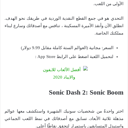
الأولى من اللعب.
التحدي هو في جمع القطع النقدية الوردية في طريقك نحو الهدف.
انطلق الآن وأنقذ الأميرة المسكينة ، تنافس مع أصدقائك وسارع لبناء
مملكتك الخاصة.
السعر: مجانية (العوالم الستة كاملة مقابل 9.99 دولار)
لتحميل اللعبة اضغط على الرابط App Store :
Sonic Dash 2: Sonic Boom
اختر واحدةً من شخصيات سونيك الشهيرة واستكشف معها عوالم
مذهلة ثلاثية الأبعاد، تسابق مع أصدقائك في نمط اللعب الجماعي
واستبدل المتسابقين باستمرار لتحقق نقاطًا أعلى.