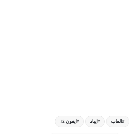
العاب
ايباد
ايفون 12