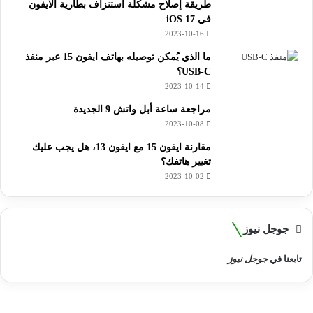
طريقة إصلاح مشكلة استنزاف بطارية الايفون
في iOS 17
2023-10-16
ما الذي يُمكن توصيله بهاتف ايفون 15 عبر منفذ
USB-C؟
2023-10-14
مراجعة ساعة أبل واتش 9 الجديدة
2023-10-08
مقارنة ايفون 15 مع ايفون 13، هل يجب عليك
تغيير هاتفك؟
2023-10-02
جوجل نيوز
تابعنا في
جوجل نيوز