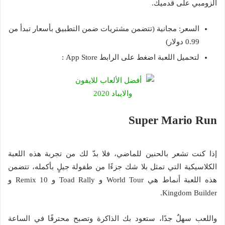
الزومبي على قدميك.
السعر: مجانية (تتضمن مشتريات ضمن التطبيق بأسعار تبدأ من
0.99 دولار)
لتحميل اللعبة اضغط على الرابط App Store :
Super Mario Run
إذا كنت تشعر بالحنين للماضي، فلا بدّ لك من تجربة هذه اللعبة
الكلاسيكية التي تمثل بلا شك جزءًا من طفولة جيلٍ بأكمله، تتضمن
هذه اللعبة أنماط هي World Tour و Toad Rally و Remix 10 و
Kingdom Builder.
واللعب سهلٌ جدًا، ستعود بك الذاكرة وتصبح محترفًا في الساعة