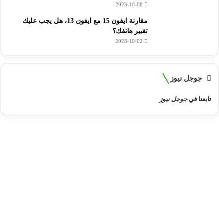
2023-10-08
مقارنة ايفون 15 مع ايفون 13، هل يجب عليك
تغيير هاتفك؟
2023-10-02
جوجل نيوز
تابعنا في
جوجل نيوز