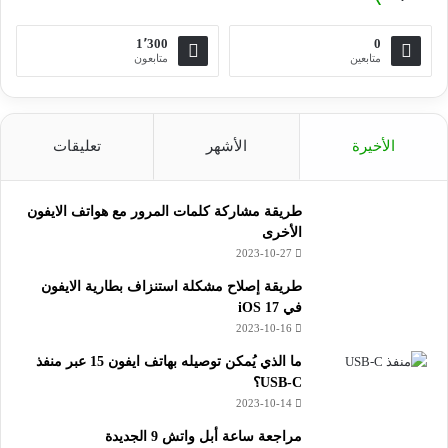
1٬300
0
متابعين
متابعون
الأخيرة
الأشهر
تعليقات
طريقة مشاركة كلمات المرور مع هواتف الايفون
الأخرى
2023-10-27
طريقة إصلاح مشكلة استنزاف بطارية الايفون
في iOS 17
2023-10-16
ما الذي يُمكن توصيله بهاتف ايفون 15 عبر منفذ
USB-C؟
2023-10-14
مراجعة ساعة أبل واتش 9 الجديدة