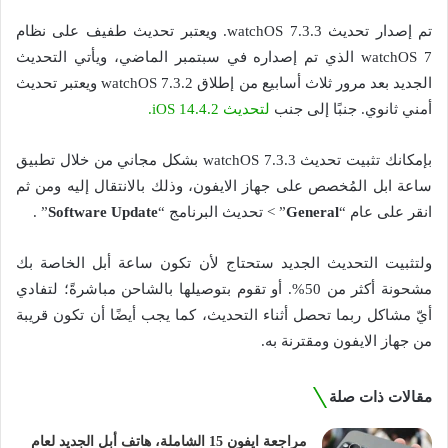
تم إصدار تحديث watchOS 7.3.3. ويعتبر تحديث طفيف على نظام
watchOS 7 الذي تم إصداره في سبتمبر الماضي، ويأتي التحديث
الجديد بعد مرور ثلاث أسابيع من إطلاق watchOS 7.3.2 ويعتبر تحديث
أمني ثانوي. جنبًا إلى جنب
لتحديث 14.4.2 iOS.
بإمكانك تثبيت تحديث watchOS 7.3.3 بشكل مجاني من خلال تطبيق
ساعة ابل المُخصص على جهاز الايفون، وذلك بالانتقال إليه ومن ثم
انقر على عام “
General
” > تحديث البرنامج “
Software Update
” .
ولتثبيت التحديث الجديد ستحتاج لأن تكون ساعة أبل الخاصة بك
مشحونة أكثر من 50%. أو تقوم بتوصيلها بالشاحن مباشرةً؛ لتفادي
أيّ مشاكل ربما تحصل أثناء التحديث، كما يجب أيضًا أن تكون قريبة
من جهاز الايفون ومقترنة به.
مقالات ذات صلة
مراجعة ايفون 15 الشاملة، هاتف أبل الجديد لعام