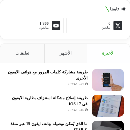
تابعنا
1٬300
0
متابعين
متابعون
الأخيرة
الأشهر
تعليقات
طريقة مشاركة كلمات المرور مع هواتف الايفون
الأخرى
2023-10-27
طريقة إصلاح مشكلة استنزاف بطارية الايفون
في iOS 17
2023-10-16
ما الذي يُمكن توصيله بهاتف ايفون 15 عبر منفذ
USB-C؟