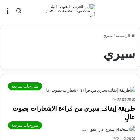
بحث عن
الق
الرئيسية
/
سيري
سيري
شروحات سريعة
2022-03-28
طريقة إيقاف سيري من قراءة الاشعارات بصوت
عالٍ
شروحات سريعة
2021-12-20