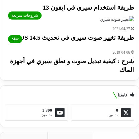
طريقة استخدام سيري في ايفون 13
شروحات سريعة
2021-04-27
طريقة تغيير صوت سيري في تحديث iOS 14.5
Mac
2019-04-06
شرح : كيفية تبديل صوت و نطق سيري في أجهزة
الماك
تابعنا
1٬300
0
متابعين
متابعون