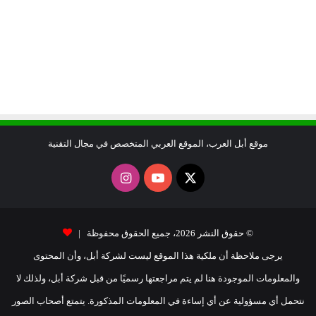
موقع أبل العرب، الموقع العربي المتخصص في مجال التقنية
X
يوتيوب
انستقرام
© حقوق النشر 2026، جميع الحقوق محفوظة |
يرجى ملاحظة أن ملكية هذا الموقع ليست لشركة أبل، وأن المحتوى
والمعلومات الموجودة هنا لم يتم مراجعتها رسميًا من قبل شركة أبل، ولذلك لا
نتحمل أي مسؤولية عن أي إساءة في المعلومات المذكورة. يتمتع أصحاب الصور