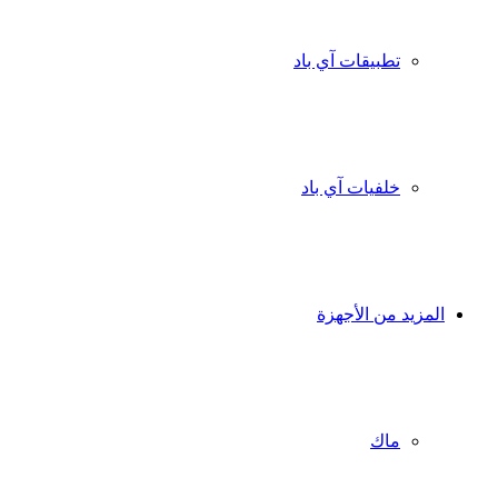
تطبيقات آي باد
خلفيات آي باد
المزيد من الأجهزة
ماك