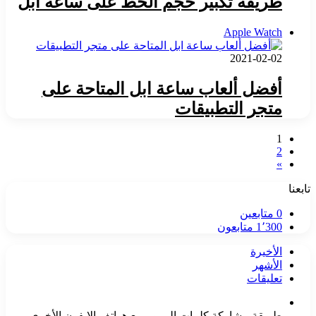
طريقة تكبير حجم الخط على ساعة ابل
Apple Watch
2021-02-02
أفضل ألعاب ساعة ابل المتاحة على
متجر التطبيقات
1
2
»
تابعنا
0
متابعين
1٬300
متابعون
الأخيرة
الأشهر
تعليقات
طريقة مشاركة كلمات المرور مع هواتف الايفون الأخرى