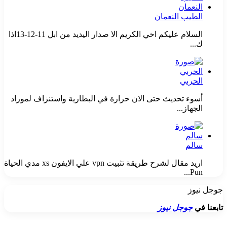
الطيب النعمان
السلام عليكم اخي الكريم الا صدار اليديد من ابل 11-12-13اذا
ك...
الحربي
أسوء تحديث حتى الان حرارة في البطارية واستنزاف لموراد
الجهاز...
سالم
اريد مقال لشرح طريقة تثبيت vpn علي الايفون xs مدي الحياة
Pun...
جوجل نيوز
تابعنا في
جوجل نيوز