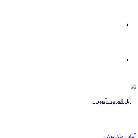
القائمة
بحث
عن