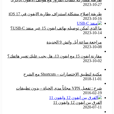
2023-10-27
طريقة إصلاح مشكلة استنزاف بطارية الايفون في iOS 17
2023-10-16
ما الذي يُمكن توصيله بهاتف ايفون 15 عبر منفذ USB-C؟
2023-10-14
مراجعة ساعة أبل واتش 9 الجديدة
2023-10-08
مقارنة ايفون 15 مع ايفون 13، هل يجب عليك تغيير هاتفك؟
2023-10-02
مكتبة لتطبيق الإختصارات – Shortcuts مع الشرح
2018-11-01
شرح : تفعيل VPN مجاناً مدى الحياة – بدون تطبيقات
2016-02-19
الفرق بين ايفون 12 وايفون 11
2020-07-11