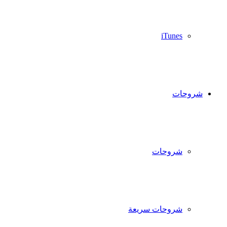
iTunes
شروحات
شروحات
شروحات سريعة