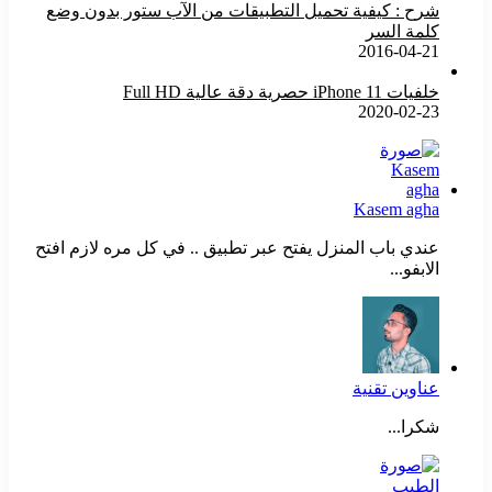
شرح : كيفية تحميل التطبيقات من الآب ستور بدون وضع
كلمة السر
2016-04-21
خلفيات iPhone 11 حصرية دقة عالية Full HD
2020-02-23
Kasem agha
عندي باب المنزل يفتح عبر تطبيق .. في كل مره لازم افتح
الابفو...
عناوين تقنية
شكرا...