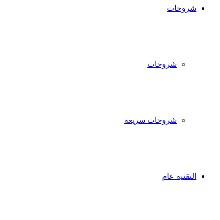
شروحات
شروحات
شروحات سريعة
التقنية عام