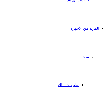
خلفيات آي باد
المزيد من الأجهزة
ماك
تطبيقات ماك