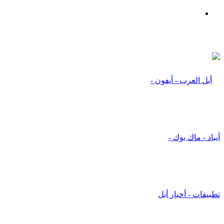
بحث
عن