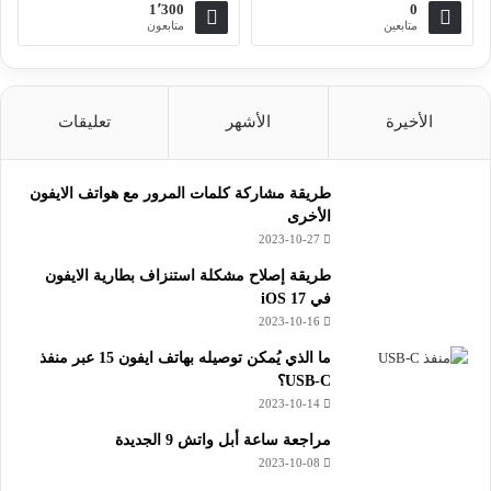
1٬300
0
متابعين
متابعون
الأخيرة
الأشهر
تعليقات
طريقة مشاركة كلمات المرور مع هواتف الايفون
الأخرى
2023-10-27
طريقة إصلاح مشكلة استنزاف بطارية الايفون
في iOS 17
2023-10-16
ما الذي يُمكن توصيله بهاتف ايفون 15 عبر منفذ
USB-C؟
2023-10-14
مراجعة ساعة أبل واتش 9 الجديدة
2023-10-08