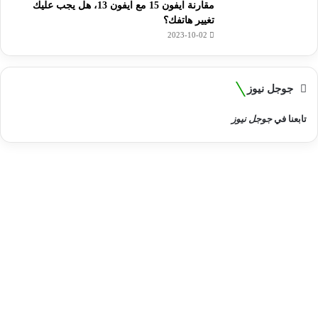
مقارنة ايفون 15 مع ايفون 13، هل يجب عليك
تغيير هاتفك؟
2023-10-02
جوجل نيوز
تابعنا في
جوجل نيوز