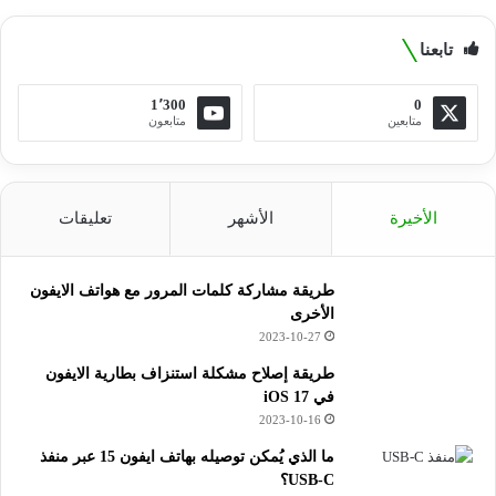
تابعنا
1٬300
0
متابعين
متابعون
الأخيرة
الأشهر
تعليقات
طريقة مشاركة كلمات المرور مع هواتف الايفون
الأخرى
2023-10-27
طريقة إصلاح مشكلة استنزاف بطارية الايفون
في iOS 17
2023-10-16
ما الذي يُمكن توصيله بهاتف ايفون 15 عبر منفذ
USB-C؟