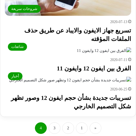
شروحات سريعة
2020-07-13
تسريع جهاز الايفون والايباد عن طريق حذف
الملفات المؤقته
شائعات
2020-07-11
الفرق بين ايفون 12 وايفون 11
أخبار
2020-06-25
تسريبات جديدة بشأن حجم ايفون 12 وصور تظهر
شكل التصميم الخارجي
4
3
2
1
«