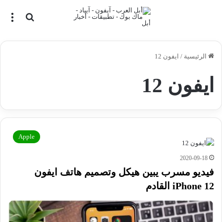
بحث عن
الق
الرئيسية
/
ايفون 12
ايفون 12
Apple
2020-09-18
فيديو مسرب يبين هيكل وتصميم هاتف ايفون
iPhone 12 القادم