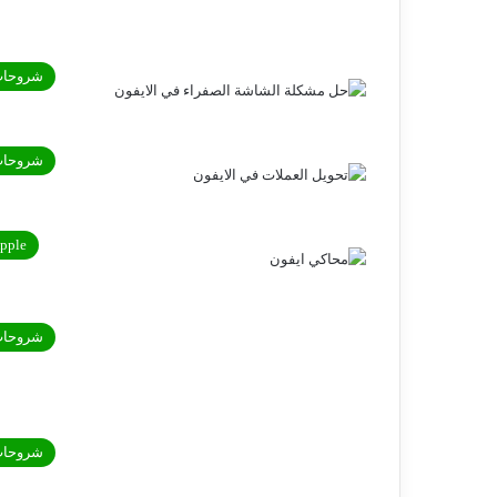
شروحا
شروحا
pple
شروحا
شروحا