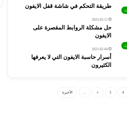
طريقة التحكم في شاشة قفل الايفون
ت
2023-02-11
حل مشكلة الروابط المقصرة على
الايفون
ت
2023-02-04
أسرار حاسبة الايفون التي لا يعرفها
الكثيرون
4
5
»
...
الأخيرة