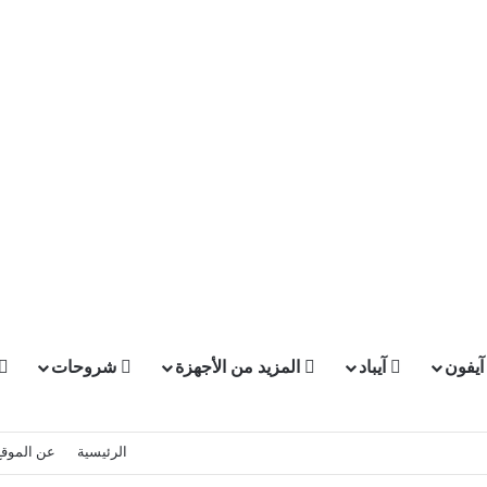
يفون
آيباد
المزيد من الأجهزة
شروحات
الرئيسية
عن الموقع