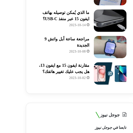
ما الذي يُمكن توصيله بهاتف
ايفون 15 عبر منفذ USB-C؟
2023-10-14
مراجعة ساعة أبل واتش 9
الجديدة
2023-10-08
مقارنة ايفون 15 مع ايفون 13،
هل يجب عليك تغيير هاتفك؟
2023-10-02
جوجل نيوز
تابعنا في
جوجل نيوز