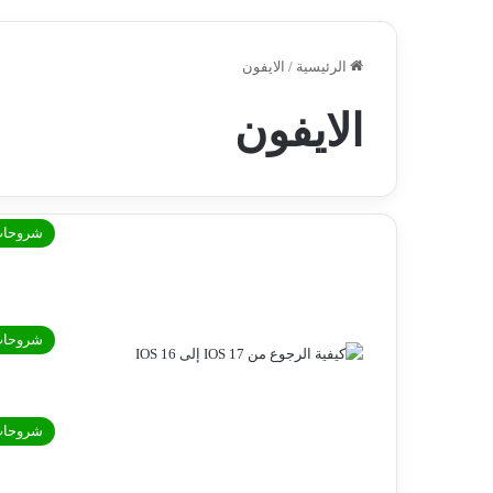
الرئيسية
/
الايفون
الايفون
شروحا
شروحا
شروحا