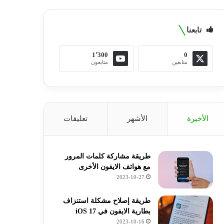
تابعنا
1٬300
0
متابعين
متابعون
الأخيرة
الأشهر
تعليقات
طريقة مشاركة كلمات المرور
مع هواتف الايفون الأخرى
2023-10-27
طريقة إصلاح مشكلة استنزاف
بطارية الايفون في iOS 17
2023-10-16