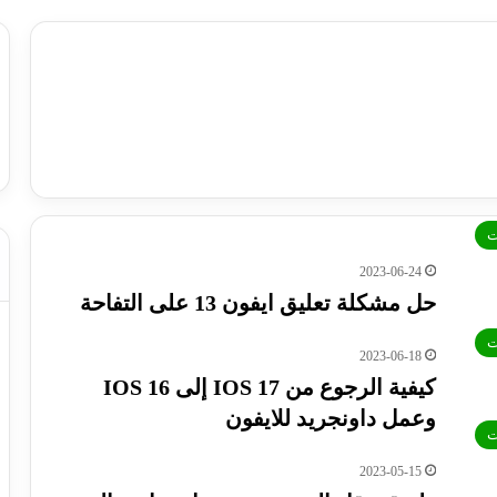
ت
2023-06-24
حل مشكلة تعليق ايفون 13 على التفاحة
ت
2023-06-18
كيفية الرجوع من IOS 17 إلى IOS 16
وعمل داونجريد للايفون
ت
2023-05-15