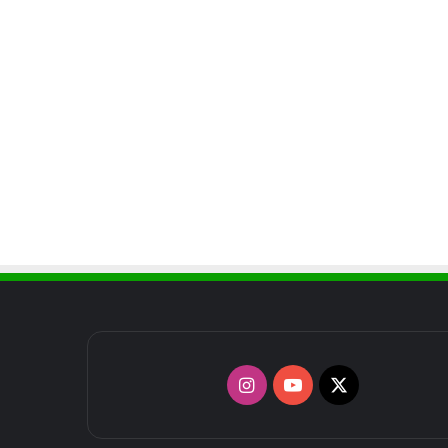
X
يوتيوب
انستقرام