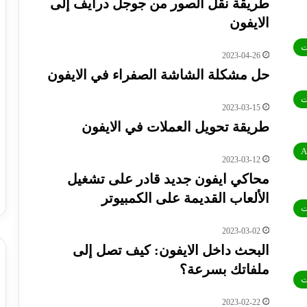
طريقة نقل الصور من جوجل درايف إلى
الايفون
ت
2023-04-26
حل مشكلة الشاشة الصفراء في الايفون
ت
2023-03-15
طريقة تحويل العملات في الايفون
A
2023-03-12
محاكي ايفون جديد قادر على تشغيل
الألعاب القديمة على الكمبيوتر
ت
2023-03-02
البحث داخل الايفون: كيف تصل إلى
ملفاتك بسرعة؟
ت
2023-02-22