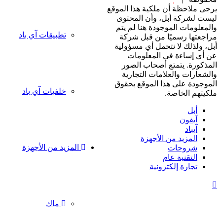
رجى ملاحظة أن ملكية هذا الموقع
يست لشركة أبل، وأن المحتوى
المعلومات الموجودة هنا لم يتم
تطبيقات آي باد
راجعتها رسميًا من قبل شركة
بل، ولذلك لا نتحمل أي مسؤولية
ن أي إساءة في المعلومات
لمذكورة. يتمتع أصحاب الصور
الشعارات والعلامات التجارية
لموجودة على هذا الموقع بحقوق
خلفيات آي باد
لكيتهم الخاصة.
أبل
آيفون
آيباد
المزيد من الأجهزة
المزيد من الأجهزة
شروحات
التقنية عام
تجارة إلكترونية
زر
الذهاب
إلى
ماك
الأعلى