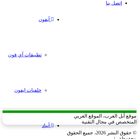
إتصل بنا
آيفون
تطبيقات آي فون
خلفيات ايفون
وقع أبل العرب، الموقع العربي
لمتخصص في مجال التقنية
آيباد
© حقوق النشر 2026، جميع الحقوق
حفوظة |