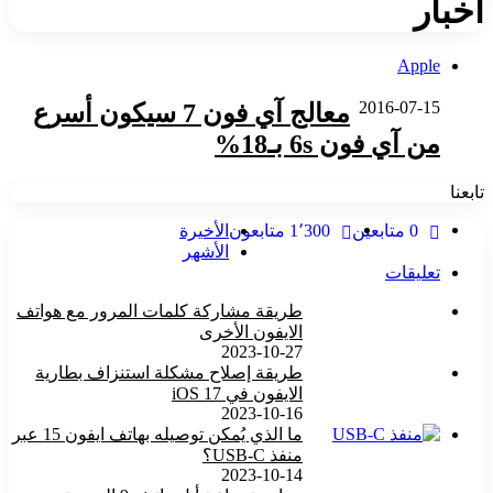
خبار
Apple
2016-07-15
معالج آي فون 7 سيكون أسرع
من آي فون 6s بـ18%
ابعنا
0
متابعين
1٬300
متابعون
الأخيرة
الأشهر
تعليقات
طريقة مشاركة كلمات المرور مع هواتف
الايفون الأخرى
2023-10-27
طريقة إصلاح مشكلة استنزاف بطارية
الايفون في iOS 17
2023-10-16
ما الذي يُمكن توصيله بهاتف ايفون 15 عبر
منفذ USB-C؟
2023-10-14