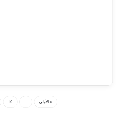
« الأولى
...
10