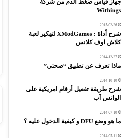
جهاز قياس ضغط الدم من شركة
Withings
2015-02-26
شرح أداة : XModGames لتهكير لعبة
كلاش اوف كلانس
2014-12-27
ماذا تعرف عن تطبيق “صحتي”
2014-10-10
شرح طريقة تفعيل أرقام امريكية على
الواتس آب
2014-07-10
ما هو وضع DFU و كيفية الدخول عليه ؟
2014-05-11