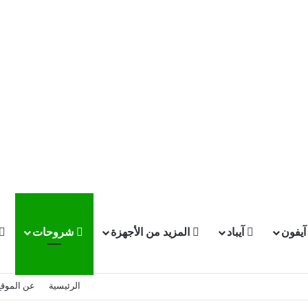
يفون
آيباد
المزيد من الأجهزة
شروحات
الرئيسية
عن الموقع