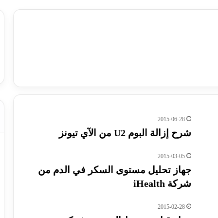
2015-06-28
شرح إزالة البوم U2 من الآي تيونز
2015-03-05
جهاز تحليل مستوى السكر في الدم من
شركة iHealth
2015-02-28