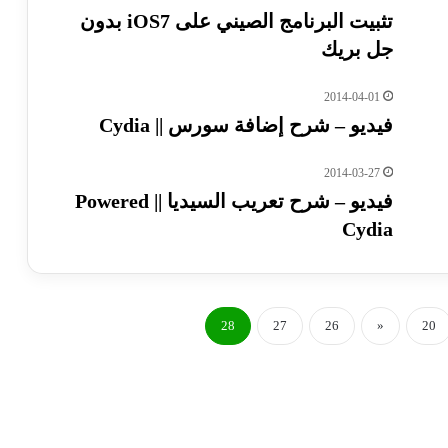
تثبيت البرنامج الصيني على iOS7 بدون
جل بريك
2014-04-01
فيديو – شرح إضافة سورس || Cydia
2014-03-27
فيديو – شرح تعريب السيديا || Powered
Cydia
28
27
26
«
20