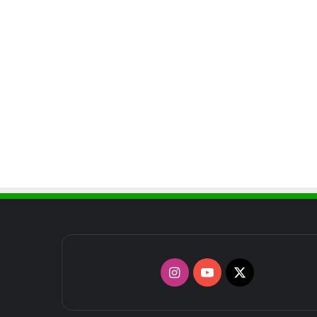
X
يوتيوب
انستقرام